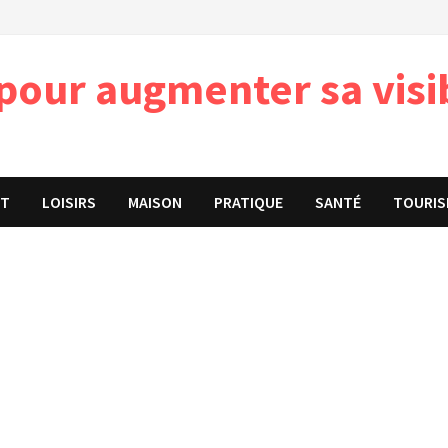
pour augmenter sa visib
ET
LOISIRS
MAISON
PRATIQUE
SANTÉ
TOURIS