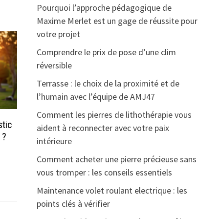
Pourquoi l’approche pédagogique de
Maxime Merlet est un gage de réussite pour
votre projet
Comprendre le prix de pose d’une clim
réversible
Terrasse : le choix de la proximité et de
l’humain avec l’équipe de AMJ47
Comment les pierres de lithothérapie vous
stic
aident à reconnecter avec votre paix
 ?
intérieure
Comment acheter une pierre précieuse sans
vous tromper : les conseils essentiels
Maintenance volet roulant electrique : les
points clés à vérifier