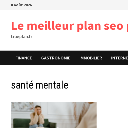
Passer
8 août 2026
au
contenu
Le meilleur plan seo 
trueplan.fr
FINANCE
GASTRONOMIE
IMMOBILIER
INTERN
santé mentale