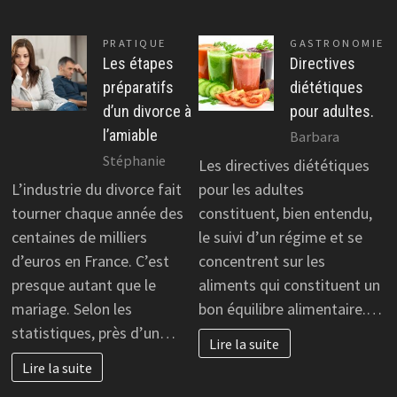
PRATIQUE
GASTRONOMIE
Les étapes
Directives
préparatifs
diététiques
d’un divorce à
pour adultes.
l’amiable
Barbara
Stéphanie
Les directives diététiques
L’industrie du divorce fait
pour les adultes
tourner chaque année des
constituent, bien entendu,
centaines de milliers
le suivi d’un régime et se
d’euros en France. C’est
concentrent sur les
presque autant que le
aliments qui constituent un
mariage. Selon les
bon équilibre alimentaire.…
statistiques, près d’un…
Lire la suite
Lire la suite