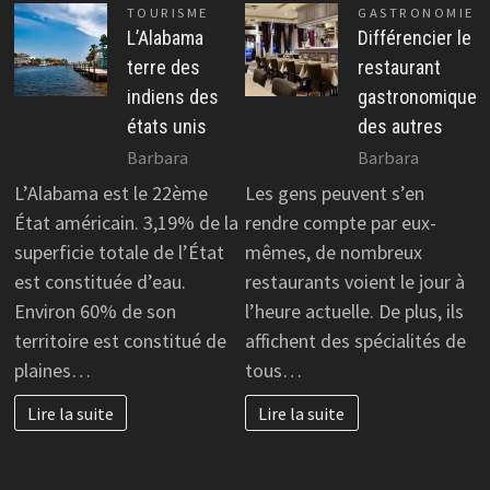
TOURISME
GASTRONOMIE
L’Alabama
Différencier le
terre des
restaurant
indiens des
gastronomique
états unis
des autres
Barbara
Barbara
L’Alabama est le 22ème
Les gens peuvent s’en
État américain. 3,19% de la
rendre compte par eux-
superficie totale de l’État
mêmes, de nombreux
est constituée d’eau.
restaurants voient le jour à
Environ 60% de son
l’heure actuelle. De plus, ils
territoire est constitué de
affichent des spécialités de
plaines…
tous…
Lire la suite
Lire la suite