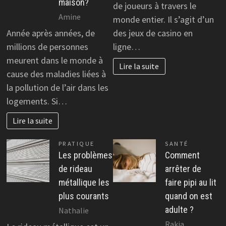
maison?
de joueurs à travers le
Amine
monde entier. Il s’agit d’un
Année après années, de
des jeux de casino en
millions de personnes
ligne…
meurent dans le monde à
Lire la suite
cause des maladies liées à
la pollution de l’air dans les
logements. Si…
Lire la suite
PRATIQUE
SANTÉ
Les problèmes
Comment
de rideau
arrêter de
métallique les
faire pipi au lit
plus courants
quand on est
adulte ?
Nathalie
Rakia