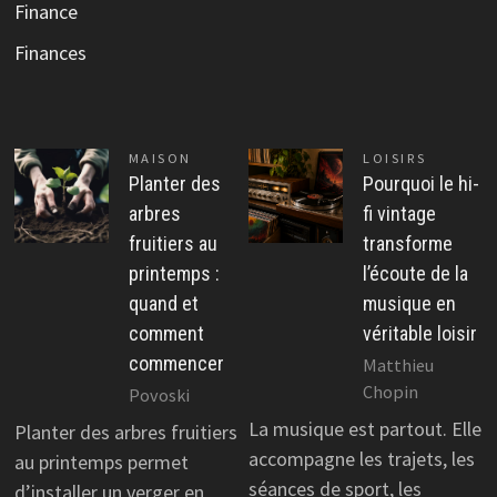
Finance
Finances
MAISON
LOISIRS
Planter des
Pourquoi le hi-
arbres
fi vintage
fruitiers au
transforme
printemps :
l’écoute de la
quand et
musique en
comment
véritable loisir
commencer
Matthieu
Chopin
Povoski
La musique est partout. Elle
Planter des arbres fruitiers
accompagne les trajets, les
au printemps permet
séances de sport, les
d’installer un verger en