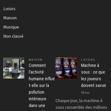
Loisirs
Maison
Musique
Non classé
MAISON
LOISIRS
Comment
Machine à
l’activité
sous : ce que
humaine influe
les joueurs
t-elle sur la
doivent savoir
pollution
Mino
intérieure
Chaque jour, la machine à
dans une
sous rassemble des millions