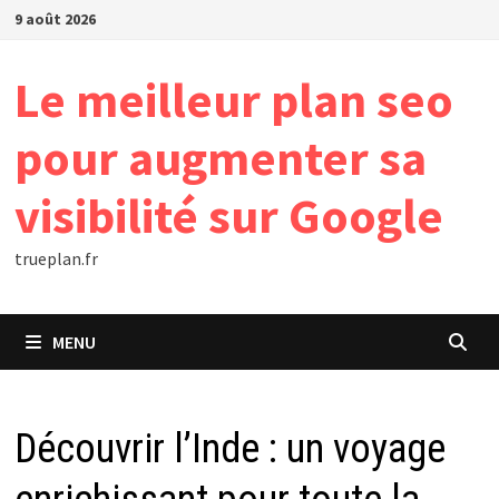
Passer
9 août 2026
au
contenu
Le meilleur plan seo
pour augmenter sa
visibilité sur Google
trueplan.fr
MENU
Découvrir l’Inde : un voyage