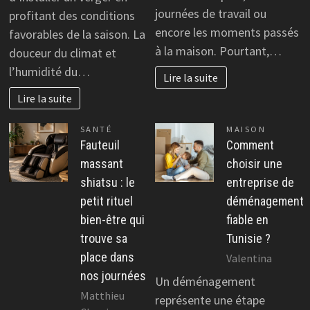
journées de travail ou
profitant des conditions
encore les moments passés
favorables de la saison. La
à la maison. Pourtant,…
douceur du climat et
l’humidité du…
Lire la suite
Lire la suite
SANTÉ
MAISON
Fauteuil
Comment
massant
choisir une
shiatsu : le
entreprise de
petit rituel
déménagement
bien-être qui
fiable en
trouve sa
Tunisie ?
place dans
Valentina
nos journées
Un déménagement
Matthieu
représente une étape