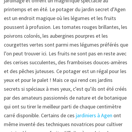
jardinage et offrent un magnifique spectacle au
printemps et en été. Le potager du jardin secret d’Agen
est un endroit magique où les légumes et les fruits
poussent à profusion. Les tomates rouges brillantes, les
poivrons colorés, les aubergines pourpres et les
courgettes vertes sont parmi mes légumes préférés que
l’on peut trouver ici. Les fruits ne sont pas en reste avec
des cerises succulentes, des framboises douces-amères
et des pêches juteuses. Ce potager est un régal pour les
yeux et pour le palet ! Mais ce qui rend ces jardins
secrets si spéciaux à mes yeux, c’est qu’ils ont été créés
par des amateurs passionnés de nature et de botanique
qui ont su tirer le meilleur parti de chaque centimètre
carré disponible. Certains de ces
jardiniers à Agen
ont
même inventé des techniques novatrices pour cultiver