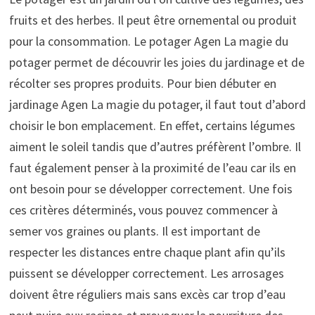
fruits et des herbes. Il peut être ornemental ou produit
pour la consommation. Le potager Agen La magie du
potager permet de découvrir les joies du jardinage et de
récolter ses propres produits. Pour bien débuter en
jardinage Agen La magie du potager, il faut tout d’abord
choisir le bon emplacement. En effet, certains légumes
aiment le soleil tandis que d’autres préfèrent l’ombre. Il
faut également penser à la proximité de l’eau car ils en
ont besoin pour se développer correctement. Une fois
ces critères déterminés, vous pouvez commencer à
semer vos graines ou plants. Il est important de
respecter les distances entre chaque plant afin qu’ils
puissent se développer correctement. Les arrosages
doivent être réguliers mais sans excès car trop d’eau