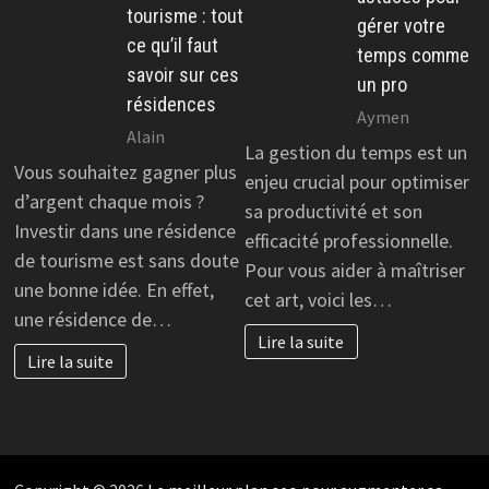
tourisme : tout
gérer votre
ce qu’il faut
temps comme
savoir sur ces
un pro
résidences
Aymen
Alain
La gestion du temps est un
Vous souhaitez gagner plus
enjeu crucial pour optimiser
d’argent chaque mois ?
sa productivité et son
Investir dans une résidence
efficacité professionnelle.
de tourisme est sans doute
Pour vous aider à maîtriser
une bonne idée. En effet,
cet art, voici les…
une résidence de…
Lire la suite
Lire la suite