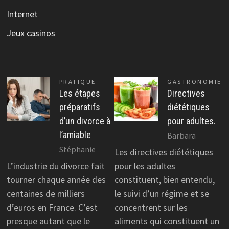
Internet
Jeux casinos
PRATIQUE
GASTRONOMIE
Les étapes
Directives
préparatifs
diététiques
d’un divorce à
pour adultes.
l’amiable
Barbara
Stéphanie
Les directives diététiques
L’industrie du divorce fait
pour les adultes
tourner chaque année des
constituent, bien entendu,
centaines de milliers
le suivi d’un régime et se
d’euros en France. C’est
concentrent sur les
presque autant que le
aliments qui constituent un