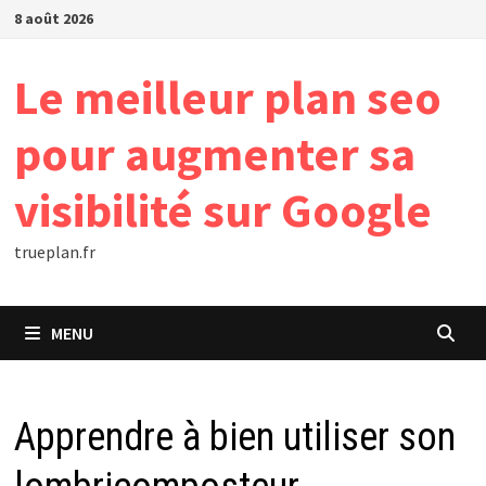
Passer
8 août 2026
au
contenu
Le meilleur plan seo
pour augmenter sa
visibilité sur Google
trueplan.fr
MENU
Apprendre à bien utiliser son