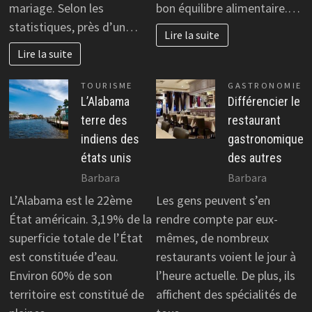
mariage. Selon les
bon équilibre alimentaire.…
statistiques, près d’un…
Lire la suite
Lire la suite
TOURISME
GASTRONOMIE
L’Alabama
Différencier le
terre des
restaurant
indiens des
gastronomique
états unis
des autres
Barbara
Barbara
L’Alabama est le 22ème
Les gens peuvent s’en
État américain. 3,19% de la
rendre compte par eux-
superficie totale de l’État
mêmes, de nombreux
est constituée d’eau.
restaurants voient le jour à
Environ 60% de son
l’heure actuelle. De plus, ils
territoire est constitué de
affichent des spécialités de