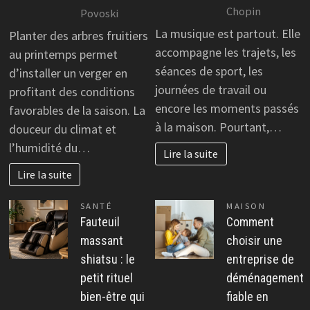
Chopin
Povoski
La musique est partout. Elle
Planter des arbres fruitiers
accompagne les trajets, les
au printemps permet
séances de sport, les
d’installer un verger en
journées de travail ou
profitant des conditions
encore les moments passés
favorables de la saison. La
à la maison. Pourtant,…
douceur du climat et
l’humidité du…
Lire la suite
Lire la suite
SANTÉ
MAISON
Fauteuil
Comment
massant
choisir une
shiatsu : le
entreprise de
petit rituel
déménagement
bien-être qui
fiable en