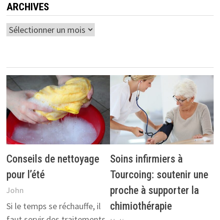
ARCHIVES
Archives
Conseils de nettoyage
Soins infirmiers à
pour l’été
Tourcoing: soutenir une
proche à supporter la
John
chimiothérapie
Si le temps se réchauffe, il
faut servir des traitements