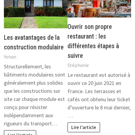
Ouvrir son propre
restaurant : les
Les avatantages de la
différentes étapes à
construction modulaire
suivre
Yohan
Stéphanie
Structurellement, les
bâtiments modulaires sont
Le restaurant est autorisé à
généralement plus solides
ouvrir ce 20 juin 2021 en
que les constructions sur
France. Les terrasses et
site car chaque module est
cafés ont obtenu leur ticket
conçu pour résister
d’ouverture le 8 mai dernier,
indépendamment aux
…
rigueurs du transport…
Lire l'article