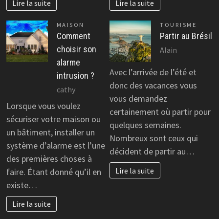
Lire la suite
Lire la suite
MAISON
TOURISME
Comment
Partir au Brésil
choisir son
Alain
alarme
Avec l’arrivée de l’été et
intrusion ?
donc des vacances vous
cathy
vous demandez
Lorsque vous voulez
certainement où partir pour
sécuriser votre maison ou
quelques semaines.
un bâtiment, installer un
Nombreux sont ceux qui
système d’alarme est l’une
décident de partir au…
des premières choses à
Lire la suite
faire. Étant donné qu’il en
existe…
Lire la suite