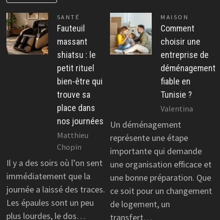
SANTÉ
MAISON
Fauteuil
Comment
massant
choisir une
shiatsu : le
entreprise de
petit rituel
déménagement
bien-être qui
fiable en
trouve sa
Tunisie ?
place dans
Valentina
nos journées
Un déménagement
Matthieu
représente une étape
Chopin
importante qui demande
Il y a des soirs où l’on sent
une organisation efficace et
immédiatement que la
une bonne préparation. Que
journée a laissé des traces.
ce soit pour un changement
Les épaules sont un peu
de logement, un
plus lourdes, le dos…
transfert…