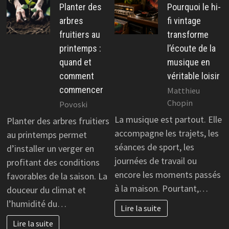
Planter des
Pourquoi le hi-
arbres
fi vintage
fruitiers au
transforme
printemps :
l’écoute de la
quand et
musique en
comment
véritable loisir
commencer
Matthieu
Chopin
Povoski
La musique est partout. Elle
Planter des arbres fruitiers
accompagne les trajets, les
au printemps permet
séances de sport, les
d’installer un verger en
journées de travail ou
profitant des conditions
encore les moments passés
favorables de la saison. La
à la maison. Pourtant,…
douceur du climat et
l’humidité du…
Lire la suite
Lire la suite