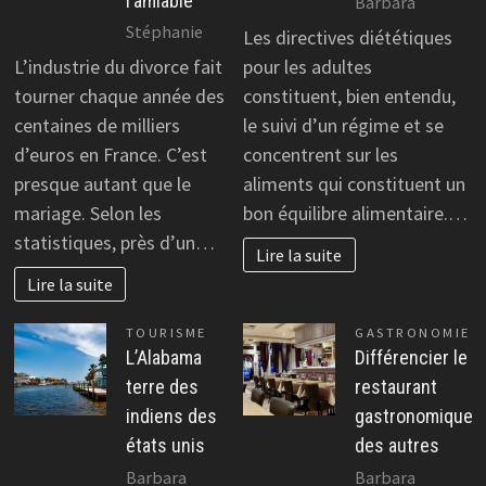
l’amiable
Barbara
Stéphanie
Les directives diététiques
L’industrie du divorce fait
pour les adultes
tourner chaque année des
constituent, bien entendu,
centaines de milliers
le suivi d’un régime et se
d’euros en France. C’est
concentrent sur les
presque autant que le
aliments qui constituent un
mariage. Selon les
bon équilibre alimentaire.…
statistiques, près d’un…
Lire la suite
Lire la suite
TOURISME
GASTRONOMIE
L’Alabama
Différencier le
terre des
restaurant
indiens des
gastronomique
états unis
des autres
Barbara
Barbara