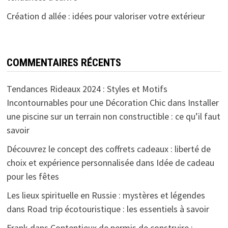
Création d allée : idées pour valoriser votre extérieur
COMMENTAIRES RÉCENTS
Tendances Rideaux 2024 : Styles et Motifs
Incontournables pour une Décoration Chic
dans
Installer
une piscine sur un terrain non constructible : ce qu’il faut
savoir
Découvrez le concept des coffrets cadeaux : liberté de
choix et expérience personnalisée
dans
Idée de cadeau
pour les fêtes
Les lieux spirituelle en Russie : mystères et légendes
dans
Road trip écotouristique : les essentiels à savoir
Frank
dans
Contentieux de permis de construire :