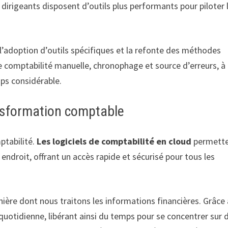
s dirigeants disposent d’outils plus performants pour piloter 
l’adoption d’outils spécifiques et la refonte des méthodes
e comptabilité manuelle, chronophage et source d’erreurs, à
ps considérable.
nsformation comptable
ptabilité.
Les logiciels de comptabilité en cloud
permett
ndroit, offrant un accès rapide et sécurisé pour tous les
 manière dont nous traitons les informations financières. Grâce
 quotidienne, libérant ainsi du temps pour se concentrer sur 