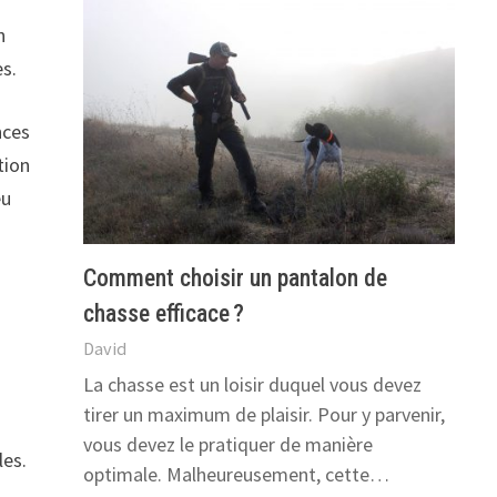
n
es.
nces
tion
eu
Comment choisir un pantalon de
chasse efficace ?
David
La chasse est un loisir duquel vous devez
tirer un maximum de plaisir. Pour y parvenir,
vous devez le pratiquer de manière
les.
optimale. Malheureusement, cette…