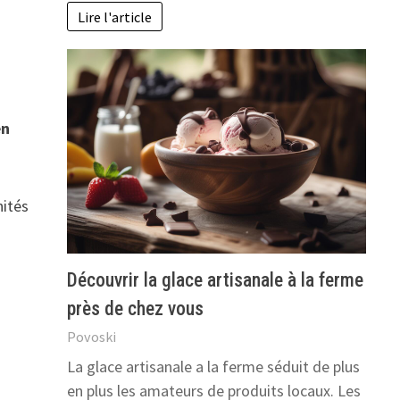
Lire l'article
e
en
nités
Découvrir la glace artisanale à la ferme
près de chez vous
Povoski
La glace artisanale a la ferme séduit de plus
en plus les amateurs de produits locaux. Les