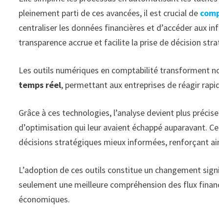
pleinement parti de ces avancées, il est crucial de
comp
centraliser les données financières et d’accéder aux 
transparence accrue et facilite la prise de décision str
Les outils numériques en comptabilité transforment no
temps réel
, permettant aux entreprises de réagir rap
Grâce à ces technologies, l’analyse devient plus précis
d’optimisation qui leur avaient échappé auparavant. Ce 
décisions stratégiques mieux informées, renforçant ains
L’adoption de ces outils constitue un changement signi
seulement une meilleure compréhension des flux financ
économiques.