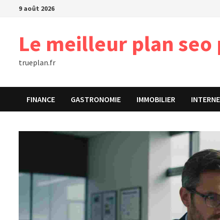
Passer
9 août 2026
au
contenu
Le meilleur plan seo 
trueplan.fr
FINANCE
GASTRONOMIE
IMMOBILIER
INTERN