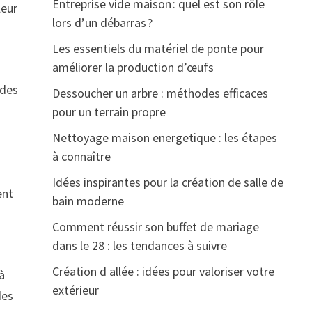
Entreprise vide maison : quel est son rôle
leur
lors d’un débarras ?
Les essentiels du matériel de ponte pour
améliorer la production d’œufs
 des
Dessoucher un arbre : méthodes efficaces
pour un terrain propre
Nettoyage maison energetique : les étapes
à connaître
Idées inspirantes pour la création de salle de
ent
bain moderne
Comment réussir son buffet de mariage
dans le 28 : les tendances à suivre
Création d allée : idées pour valoriser votre
 à
extérieur
des