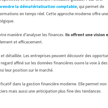
rendre la dématérialisation comptable
, qui permet de
informations en temps réel. Cette approche moderne offre un
atégique.
tre manière d’analyser les finances.
Ils offrent une vision 
idement et efficacement.
e et détaillée. Les entreprises peuvent découvrir des opportu
regard affiné sur les données financières ouvre la voie à des
i leur position sur le marché.
ficatif dans la gestion financière moderne. Elle permet non
iers mais aussi une anticipation plus fine des tendances