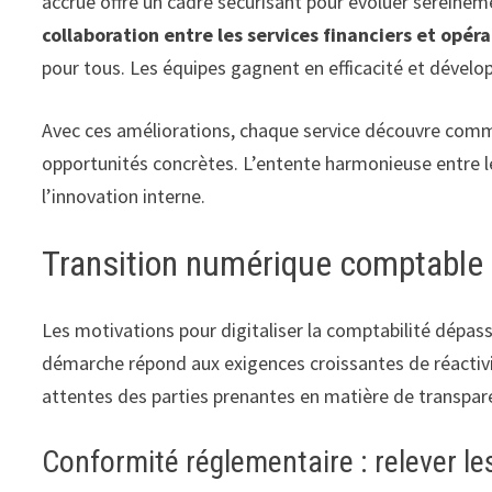
accrue offre un cadre sécurisant pour évoluer sereineme
collaboration entre les services financiers et opér
pour tous. Les équipes gagnent en efficacité et dével
Avec ces améliorations, chaque service découvre comme
opportunités concrètes. L’entente harmonieuse entre l
l’innovation interne.
Transition numérique comptable :
Les motivations pour digitaliser la comptabilité dépas
démarche répond aux exigences croissantes de réactiv
attentes des parties prenantes en matière de transpare
Conformité réglementaire : relever l