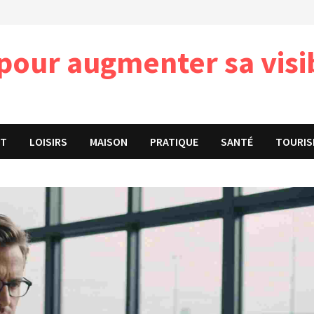
pour augmenter sa visib
ET
LOISIRS
MAISON
PRATIQUE
SANTÉ
TOURIS