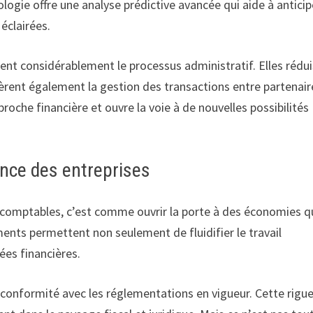
ologie offre une analyse prédictive avancée qui aide à anticip
éclairées.
fient considérablement le processus administratif. Elles rédu
èrent également la gestion des transactions entre partenair
oche financière et ouvre la voie à de nouvelles possibilités
nce des entreprises
us comptables, c’est comme ouvrir la porte à des économies q
ements permettent non seulement de fluidifier le travail
ées financières.
 conformité avec les réglementations en vigueur. Cette rigu