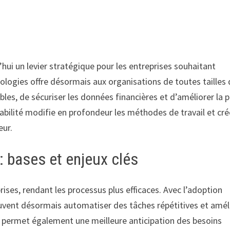
ui un levier stratégique pour les entreprises souhaitant
nologies offre désormais aux organisations de toutes tailles
es, de sécuriser les données financières et d’améliorer la p
abilité modifie en profondeur les méthodes de travail et cr
eur.
: bases et enjeux clés
rises, rendant les processus plus efficaces. Avec l’adoption
euvent désormais automatiser des tâches répétitives et amél
permet également une meilleure anticipation des besoins