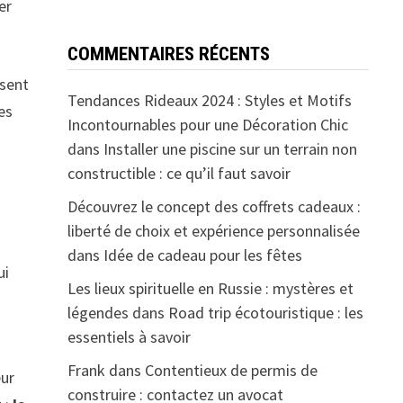
er
COMMENTAIRES RÉCENTS
isent
Tendances Rideaux 2024 : Styles et Motifs
es
Incontournables pour une Décoration Chic
dans
Installer une piscine sur un terrain non
constructible : ce qu’il faut savoir
Découvrez le concept des coffrets cadeaux :
liberté de choix et expérience personnalisée
dans
Idée de cadeau pour les fêtes
ui
Les lieux spirituelle en Russie : mystères et
légendes
dans
Road trip écotouristique : les
essentiels à savoir
Frank
dans
Contentieux de permis de
eur
construire : contactez un avocat