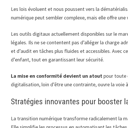
Les lois évoluent et nous poussent vers la dématériali
numérique peut sembler complexe, mais elle offre une v
Les outils digitaux actuellement disponibles sur le ma
légales. Ils ne se contentent pas d’alléger la charge ad
et d’audit en tâches plus fluides et accessibles. Avec 
d’enfant, tout en garantissant leur sécurité.
La mise en conformité devient un atout
pour toute 
digitalisation, loin d’être une contrainte, ouvre la voie 
Stratégies innovantes pour booster l
La transition numérique transforme radicalement la ma
Elle simplifie les processus en automatisant les tâches r