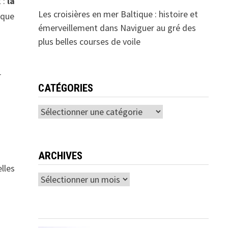
 :
la
Les croisières en mer Baltique : histoire et
ique
émerveillement
dans
Naviguer au gré des
plus belles courses de voile
r
CATÉGORIES
Catégories
ARCHIVES
lles
Archives