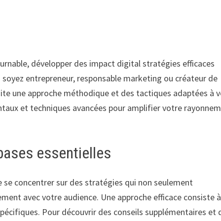
rnable, développer des impact digital stratégies efficaces
s soyez entrepreneur, responsable marketing ou créateur de
ite une approche méthodique et des tactiques adaptées à v
entaux et techniques avancées pour amplifier votre rayonne
 bases essentielles
de se concentrer sur des stratégies qui non seulement
gement avec votre audience. Une approche efficace consiste 
 spécifiques. Pour découvrir des conseils supplémentaires et 