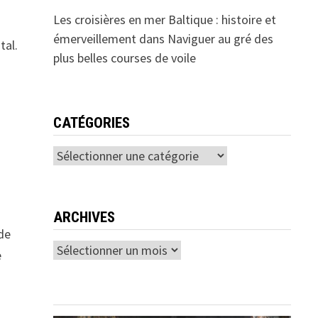
Les croisières en mer Baltique : histoire et
émerveillement
dans
Naviguer au gré des
tal.
plus belles courses de voile
CATÉGORIES
Catégories
ARCHIVES
de
Archives
e