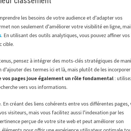
lleur classement
comprendre les besoins de votre audience et d’adapter vos
met non seulement d’améliorer votre visibilité en ligne, mai
s
. En utilisant des outils analytiques, vous pouvez affiner vos
 cible.
ntenus, pensez à intégrer des mots-clés stratégiques de man
 d’ajouter des termes ici et là, mais plutôt de les incorporer
e vos pages joue également un rôle fondamental
: utilise
echerche vers vos informations.
. En créant des liens cohérents entre vos différentes pages,
os visiteurs, mais vous facilitez aussi l’indexation par les
ertinence perçue de votre site web et peut améliorer son
 éléments pour offrir une expérience utilisateur optimale to