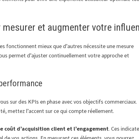
r mesurer et augmenter votre influe
ies fonctionnent mieux que d’autres nécessite une mesure
ous permet d’ajuster continuellement votre approche et
e performance
vous sur des KPIs en phase avec vos objectifs commerciaux.
té, mettez l’accent sur ce qui compte réellement.
le coût d’acquisition client et l’engagement
. Ces indicat
 réel de vos actions. En mesurant ces éléments, vous pourrez