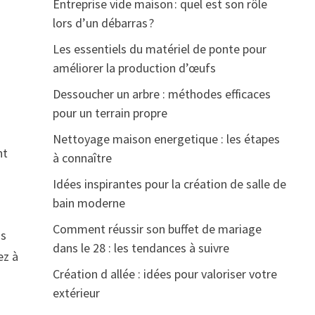
Entreprise vide maison : quel est son rôle
lors d’un débarras ?
Les essentiels du matériel de ponte pour
améliorer la production d’œufs
Dessoucher un arbre : méthodes efficaces
pour un terrain propre
Nettoyage maison energetique : les étapes
nt
à connaître
Idées inspirantes pour la création de salle de
bain moderne
Comment réussir son buffet de mariage
os
dans le 28 : les tendances à suivre
ez à
Création d allée : idées pour valoriser votre
extérieur