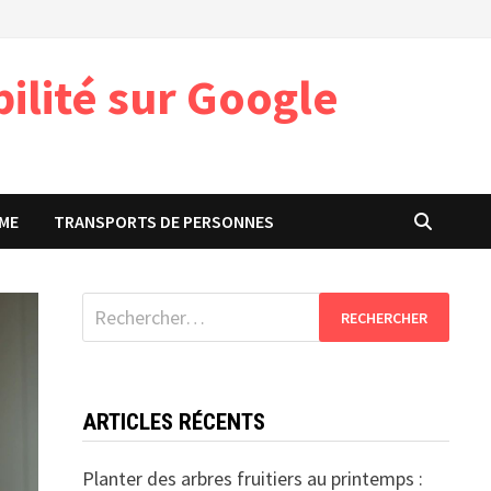
ilité sur Google
ME
TRANSPORTS DE PERSONNES
Rechercher :
ARTICLES RÉCENTS
Planter des arbres fruitiers au printemps :