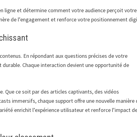
en ligne et détermine comment votre audience perçoit votre
énère de l’engagement et renforce votre positionnement digi
ichissant
contenus. En répondant aux questions précises de votre
t durable. Chaque interaction devient une opportunité de
e. Que ce soit par des articles captivants, des vidéos
asts immersifs, chaque support offre une nouvelle manière 
riété enrichit l’expérience utilisateur et renforce l’impact d