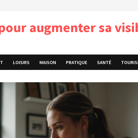
pour augmenter sa visib
ET
LOISIRS
MAISON
PRATIQUE
SANTÉ
TOURIS