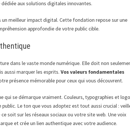
 dédiée aux solutions digitales innovantes.
s un meilleur impact digital. Cette fondation repose sur une
mpréhension approfondie de votre public cible.
uthentique
ature dans le vaste monde numérique. Elle doit non seuleme
is aussi marquer les esprits.
Vos valeurs fondamentales
votre présence mémorable pour ceux qui vous découvrent.
que qui se démarque vraiment. Couleurs, typographies et log
ublic. Le ton que vous adoptez est tout aussi crucial : veill
 ce soit sur les réseaux sociaux ou votre site web. Une voix
marque et crée un lien authentique avec votre audience.