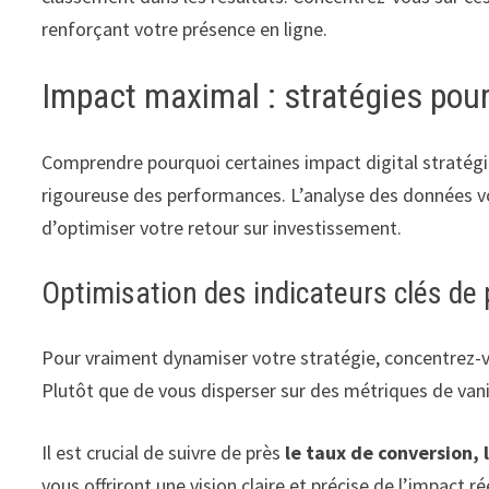
renforçant votre présence en ligne.
Impact maximal : stratégies pou
Comprendre pourquoi certaines impact digital stratég
rigoureuse des performances. L’analyse des données v
d’optimiser votre retour sur investissement.
Optimisation des indicateurs clés d
Pour vraiment dynamiser votre stratégie, concentrez-
Plutôt que de vous disperser sur des métriques de vani
Il est crucial de suivre de près
le taux de conversion, 
vous offriront une vision claire et précise de l’impact