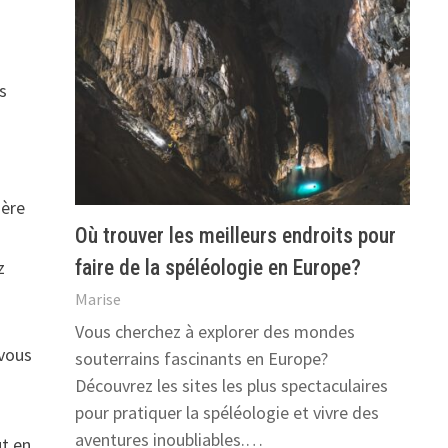
s
ière
Où trouver les meilleurs endroits pour
faire de la spéléologie en Europe?
z
Marise
Vous cherchez à explorer des mondes
 vous
souterrains fascinants en Europe?
Découvrez les sites les plus spectaculaires
pour pratiquer la spéléologie et vivre des
aventures inoubliables.…
ut en