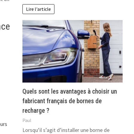
Lire l'article
nce
Quels sont les avantages à choisir un
fabricant français de bornes de
recharge ?
Paul
eurs
Lorsqu’il s’agit d’installer une borne de