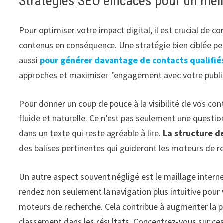
Stratégies SEO efficaces pour un mei
Pour optimiser votre impact digital, il est crucial de 
contenus en conséquence. Une stratégie bien ciblée per
aussi
pour générer davantage de contacts qualifié
approches et maximiser l’engagement avec votre public
Pour donner un coup de pouce à la visibilité de vos co
fluide et naturelle. Ce n’est pas seulement une question
dans un texte qui reste agréable à lire.
La structure d
des balises pertinentes qui guideront les moteurs de r
Un autre aspect souvent négligé est le maillage interne
rendez non seulement la navigation plus intuitive pour v
moteurs de recherche. Cela contribue à augmenter la p
classement dans les résultats. Concentrez-vous sur ces