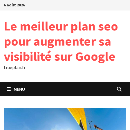
Passer
6 août 2026
au
contenu
Le meilleur plan seo
pour augmenter sa
visibilité sur Google
trueplan.fr
MENU