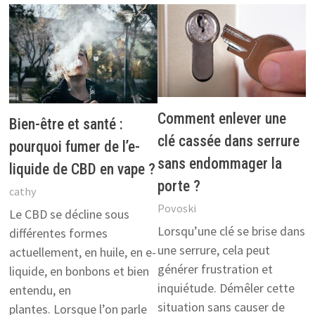
Comment enlever une
Bien-être et santé :
clé cassée dans serrure
pourquoi fumer de l’e-
sans endommager la
liquide de CBD en vape ?
porte ?
cathy
Povoski
Le CBD se décline sous
Lorsqu’une clé se brise dans
différentes formes
une serrure, cela peut
actuellement, en huile, en e-
générer frustration et
liquide, en bonbons et bien
inquiétude. Démêler cette
entendu, en
situation sans causer de
plantes. Lorsque l’on parle