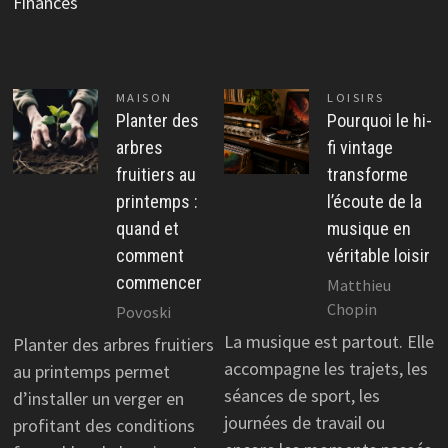
Finances
MAISON
LOISIRS
Planter des
Pourquoi le hi-
arbres
fi vintage
fruitiers au
transforme
printemps :
l’écoute de la
quand et
musique en
comment
véritable loisir
commencer
Matthieu
Chopin
Povoski
La musique est partout. Elle
Planter des arbres fruitiers
accompagne les trajets, les
au printemps permet
séances de sport, les
d’installer un verger en
journées de travail ou
profitant des conditions