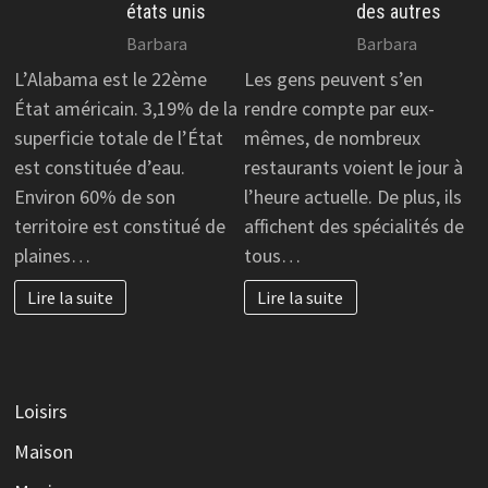
états unis
des autres
Barbara
Barbara
L’Alabama est le 22ème
Les gens peuvent s’en
État américain. 3,19% de la
rendre compte par eux-
superficie totale de l’État
mêmes, de nombreux
est constituée d’eau.
restaurants voient le jour à
Environ 60% de son
l’heure actuelle. De plus, ils
territoire est constitué de
affichent des spécialités de
plaines…
tous…
Lire la suite
Lire la suite
Loisirs
Maison