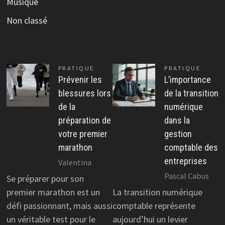
Musique
Non classé
PRATIQUE
PRATIQUE
Prévenir les
L’importance
blessures lors
de la transition
de la
numérique
préparation de
dans la
votre premier
gestion
marathon
comptable des
entreprises
Valentina
Pascal Cabus
Se préparer pour son
premier marathon est un
La transition numérique
défi passionnant, mais aussi
comptable représente
un véritable test pour le
aujourd’hui un levier