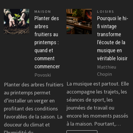
MAISON
LOISIRS
Planter des
Pourquoi le hi-
arbres
fi vintage
fruitiers au
transforme
printemps :
l’écoute de la
quand et
musique en
comment
véritable loisir
commencer
Matthieu
Chopin
Povoski
La musique est partout. Elle
Planter des arbres fruitiers
accompagne les trajets, les
au printemps permet
séances de sport, les
d’installer un verger en
journées de travail ou
profitant des conditions
encore les moments passés
favorables de la saison. La
à la maison. Pourtant,…
douceur du climat et
l’humidité du…