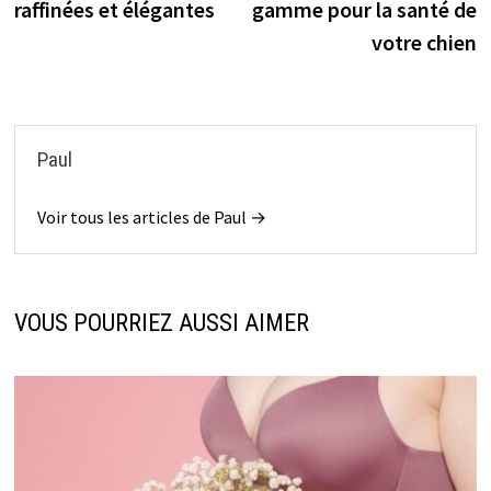
l’article
raffinées et élégantes
gamme pour la santé de
votre chien
Paul
Voir tous les articles de Paul →
VOUS POURRIEZ AUSSI AIMER