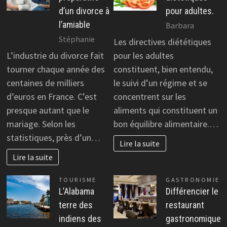
d’un divorce à
pour adultes.
l’amiable
Barbara
Stéphanie
Les directives diététiques
L’industrie du divorce fait
pour les adultes
tourner chaque année des
constituent, bien entendu,
centaines de milliers
le suivi d’un régime et se
d’euros en France. C’est
concentrent sur les
presque autant que le
aliments qui constituent un
mariage. Selon les
bon équilibre alimentaire.…
statistiques, près d’un…
Lire la suite
Lire la suite
TOURISME
GASTRONOMIE
L’Alabama
Différencier le
terre des
restaurant
indiens des
gastronomique