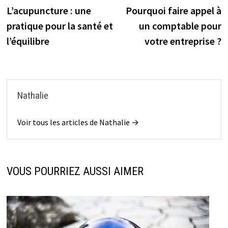
précédente :
s
L’acupuncture : une
Pourquoi faire appel à
de
pratique pour la santé et
un comptable pour
l’article
l’équilibre
votre entreprise ?
Nathalie
Voir tous les articles de Nathalie →
VOUS POURRIEZ AUSSI AIMER