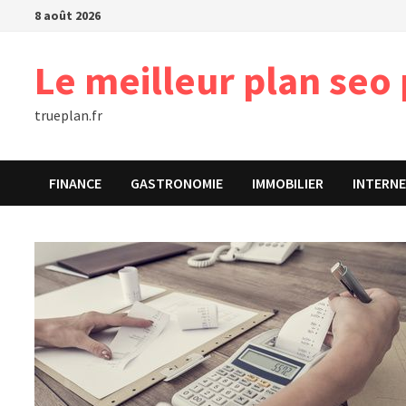
Passer
8 août 2026
au
contenu
Le meilleur plan seo 
trueplan.fr
FINANCE
GASTRONOMIE
IMMOBILIER
INTERN