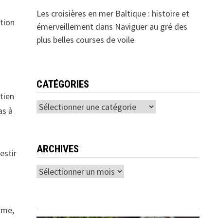
Les croisières en mer Baltique : histoire et
tion
émerveillement
dans
Naviguer au gré des
plus belles courses de voile
CATÉGORIES
tien
Catégories
as à
ARCHIVES
estir
Archives
rme,