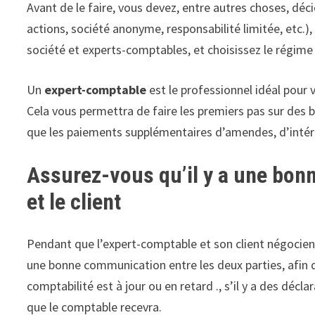
Avant de le faire, vous devez, entre autres choses, déc
actions, société anonyme, responsabilité limitée, etc.), 
société et experts-comptables, et choisissez le régime 
Un
expert-comptable
est le professionnel idéal pour 
Cela vous permettra de faire les premiers pas sur des ba
que les paiements supplémentaires d’amendes, d’intér
Assurez-vous qu’il y a une bon
et le client
Pendant que l’expert-comptable et son client négocient l
une bonne communication entre les deux parties, afin qu’e
comptabilité est à jour ou en retard ., s’il y a des déc
que le comptable recevra.