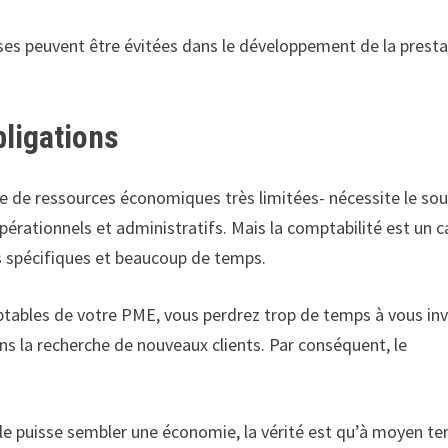
es peuvent être évitées dans le développement de la presta
bligations
ose de ressources économiques très limitées- nécessite le sou
rationnels et administratifs. Mais la comptabilité est un c
s spécifiques et beaucoup de temps.
ptables de votre PME, vous perdrez trop de temps à vous inv
ns la recherche de nouveaux clients. Par conséquent, le
ale puisse sembler une économie, la vérité est qu’à moyen te