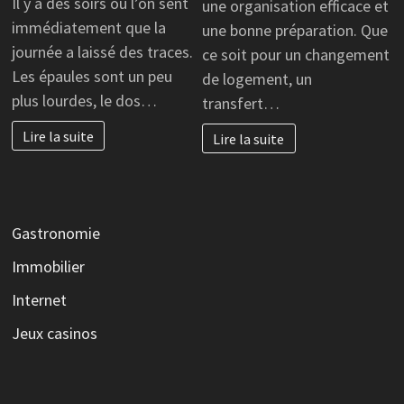
Il y a des soirs où l’on sent
une organisation efficace et
immédiatement que la
une bonne préparation. Que
journée a laissé des traces.
ce soit pour un changement
Les épaules sont un peu
de logement, un
plus lourdes, le dos…
transfert…
Lire la suite
Lire la suite
Gastronomie
Immobilier
Internet
Jeux casinos