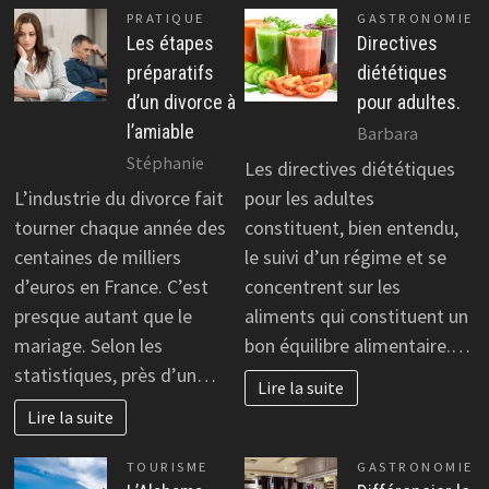
PRATIQUE
GASTRONOMIE
Les étapes
Directives
préparatifs
diététiques
d’un divorce à
pour adultes.
l’amiable
Barbara
Stéphanie
Les directives diététiques
L’industrie du divorce fait
pour les adultes
tourner chaque année des
constituent, bien entendu,
centaines de milliers
le suivi d’un régime et se
d’euros en France. C’est
concentrent sur les
presque autant que le
aliments qui constituent un
mariage. Selon les
bon équilibre alimentaire.…
statistiques, près d’un…
Lire la suite
Lire la suite
TOURISME
GASTRONOMIE