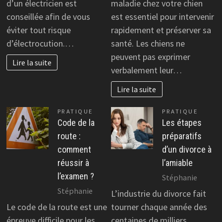
d’un électricien est
maladie chez votre chien
conseillée afin de vous
est essentiel pour intervenir
éviter tout risque
rapidement et préserver sa
d’électrocution.…
santé. Les chiens ne
peuvent pas exprimer
Lire la suite
verbalement leur…
Lire la suite
PRATIQUE
PRATIQUE
Code de la
Les étapes
route :
préparatifs
comment
d’un divorce à
réussir à
l’amiable
l’examen ?
Stéphanie
Stéphanie
L’industrie du divorce fait
Le code de la route est une
tourner chaque année des
épreuve difficile pour les
centaines de milliers