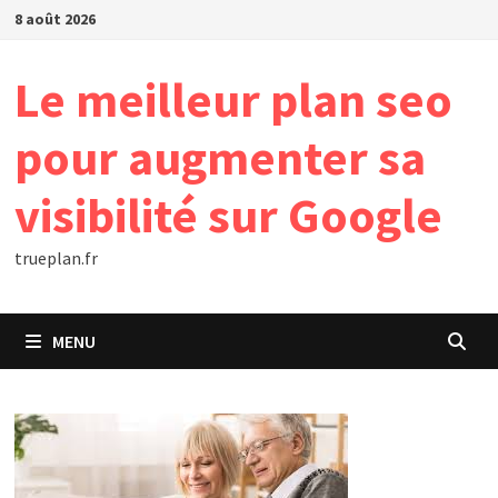
Passer
8 août 2026
au
contenu
Le meilleur plan seo
pour augmenter sa
visibilité sur Google
trueplan.fr
MENU