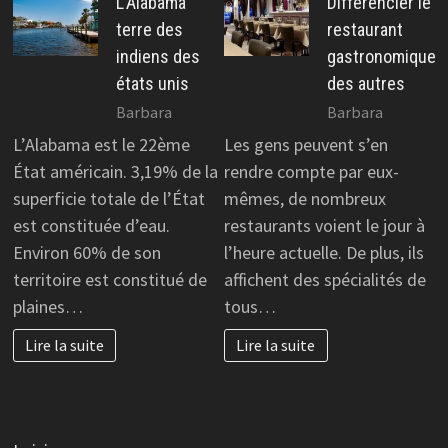
L’Alabama
Différencier le
terre des
restaurant
indiens des
gastronomique
états unis
des autres
Barbara
Barbara
L’Alabama est le 22ème
Les gens peuvent s’en
État américain. 3,19% de la
rendre compte par eux-
superficie totale de l’État
mêmes, de nombreux
est constituée d’eau.
restaurants voient le jour à
Environ 60% de son
l’heure actuelle. De plus, ils
territoire est constitué de
affichent des spécialités de
plaines…
tous…
Lire la suite
Lire la suite