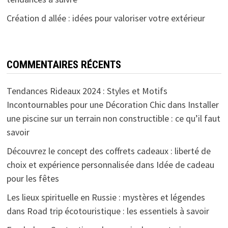
Création d allée : idées pour valoriser votre extérieur
COMMENTAIRES RÉCENTS
Tendances Rideaux 2024 : Styles et Motifs
Incontournables pour une Décoration Chic
dans
Installer
une piscine sur un terrain non constructible : ce qu’il faut
savoir
Découvrez le concept des coffrets cadeaux : liberté de
choix et expérience personnalisée
dans
Idée de cadeau
pour les fêtes
Les lieux spirituelle en Russie : mystères et légendes
dans
Road trip écotouristique : les essentiels à savoir