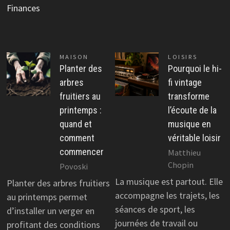
Finances
MAISON
LOISIRS
Planter des
Pourquoi le hi-
arbres
fi vintage
fruitiers au
transforme
printemps :
l’écoute de la
quand et
musique en
comment
véritable loisir
commencer
Matthieu
Chopin
Povoski
La musique est partout. Elle
Planter des arbres fruitiers
accompagne les trajets, les
au printemps permet
séances de sport, les
d’installer un verger en
journées de travail ou
profitant des conditions