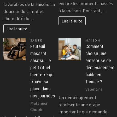
encore les moments passés
favorables de la saison. La
à la maison. Pourtant,…
douceur du climat et
l’humidité du…
Lire la suite
Lire la suite
SANTÉ
MAISON
Fauteuil
Comment
massant
choisir une
shiatsu : le
entreprise de
petit rituel
déménagement
bien-être qui
fiable en
trouve sa
Tunisie ?
place dans
Valentina
nos journées
Un déménagement
Matthieu
représente une étape
Chopin
importante qui demande