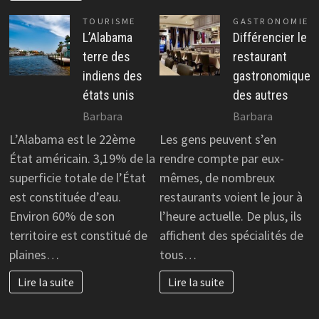
TOURISME
GASTRONOMIE
L’Alabama
Différencier le
terre des
restaurant
indiens des
gastronomique
états unis
des autres
Barbara
Barbara
L’Alabama est le 22ème
Les gens peuvent s’en
État américain. 3,19% de la
rendre compte par eux-
superficie totale de l’État
mêmes, de nombreux
est constituée d’eau.
restaurants voient le jour à
Environ 60% de son
l’heure actuelle. De plus, ils
territoire est constitué de
affichent des spécialités de
plaines…
tous…
Lire la suite
Lire la suite