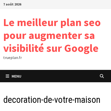
Passer
7 août 2026
au
contenu
Le meilleur plan seo
pour augmenter sa
visibilité sur Google
trueplan.fr
MENU
decoration-de-votre-maison