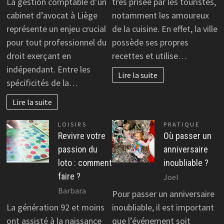
La gestion comptable d’un
très prisée par les touristes,
cabinet d’avocat à Liège
notamment les amoureux
représente un enjeu crucial
de la cuisine. En effet, la ville
pour tout professionnel du
possède ses propres
droit exerçant en
recettes et utilise…
indépendant. Entre les
Lire la suite
spécificités de la…
Lire la suite
LOISIRS
PRATIQUE
Revivre votre
Où passer un
passion du
anniversaire
loto : comment
inoubliable ?
faire ?
Joel
Barbara
Pour passer un anniversaire
La génération 92 et moins
inoubliable, il est important
ont assisté à la naissance
que l’événement soit