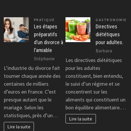
PRATIQUE
GASTRONOMIE
Les étapes
Directives
préparatifs
diététiques
d’un divorce à
pour adultes.
l’amiable
Barbara
Stéphanie
Les directives diététiques
L’industrie du divorce fait
pour les adultes
tourner chaque année des
constituent, bien entendu,
centaines de milliers
le suivi d’un régime et se
d’euros en France. C’est
concentrent sur les
presque autant que le
aliments qui constituent un
mariage. Selon les
bon équilibre alimentaire.…
statistiques, près d’un…
Lire la suite
Lire la suite