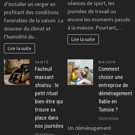
séances de sport, les
d’installer un verger en
journées de travail ou
profitant des conditions
encore les moments passés
favorables de la saison. La
à la maison. Pourtant,…
douceur du climat et
l’humidité du…
Lire la suite
Lire la suite
SANTÉ
MAISON
Fauteuil
Comment
massant
choisir une
shiatsu : le
entreprise de
petit rituel
déménagement
bien-être qui
fiable en
trouve sa
Tunisie ?
place dans
Valentina
nos journées
Un déménagement
Matthieu