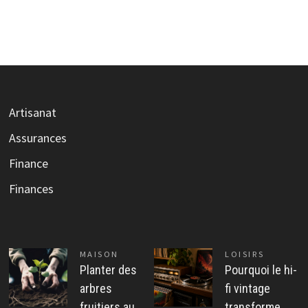
Artisanat
Assurances
Finance
Finances
MAISON
LOISIRS
Planter des
Pourquoi le hi-
arbres
fi vintage
fruitiers au
transforme