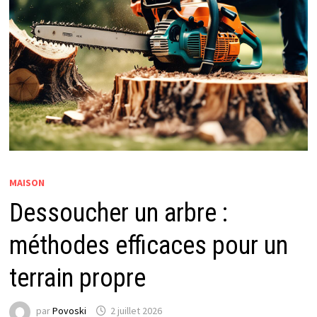
MAISON
Dessoucher un arbre :
méthodes efficaces pour un
terrain propre
par
Povoski
2 juillet 2026