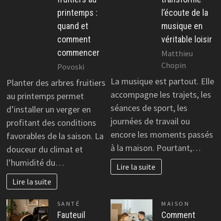
printemps :
l’écoute de la
quand et
musique en
comment
véritable loisir
commencer
Matthieu
Chopin
Povoski
La musique est partout. Elle
Planter des arbres fruitiers
accompagne les trajets, les
au printemps permet
séances de sport, les
d’installer un verger en
journées de travail ou
profitant des conditions
encore les moments passés
favorables de la saison. La
à la maison. Pourtant,…
douceur du climat et
l’humidité du…
Lire la suite
Lire la suite
SANTÉ
MAISON
Fauteuil
Comment