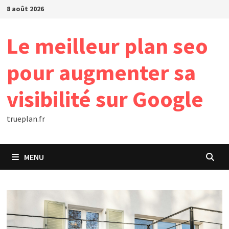
Passer
8 août 2026
au
contenu
Le meilleur plan seo
pour augmenter sa
visibilité sur Google
trueplan.fr
MENU