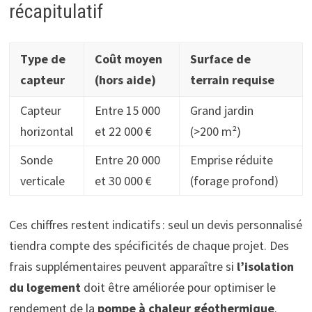
récapitulatif
Type de
Coût moyen
Surface de
capteur
(hors aide)
terrain requise
Capteur
Entre 15 000
Grand jardin
horizontal
et 22 000 €
(>200 m²)
Sonde
Entre 20 000
Emprise réduite
verticale
et 30 000 €
(forage profond)
Ces chiffres restent indicatifs : seul un devis personnalisé
tiendra compte des spécificités de chaque projet. Des
frais supplémentaires peuvent apparaître si
l’isolation
du logement
doit être améliorée pour optimiser le
rendement de la
pompe à chaleur géothermique
.