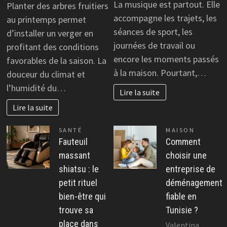
La musique est partout. Elle
Planter des arbres fruitiers
accompagne les trajets, les
au printemps permet
séances de sport, les
d’installer un verger en
journées de travail ou
profitant des conditions
encore les moments passés
favorables de la saison. La
à la maison. Pourtant,…
douceur du climat et
l’humidité du…
Lire la suite
Lire la suite
SANTÉ
MAISON
Fauteuil
Comment
massant
choisir une
shiatsu : le
entreprise de
petit rituel
déménagement
bien-être qui
fiable en
trouve sa
Tunisie ?
place dans
Valentina