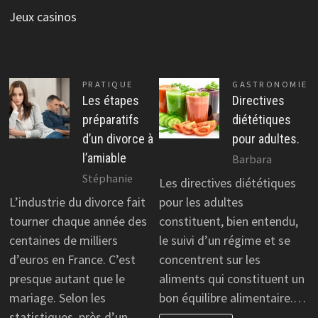
Jeux casinos
PRATIQUE
GASTRONOMIE
Les étapes
Directives
préparatifs
diététiques
d’un divorce à
pour adultes.
l’amiable
Barbara
Stéphanie
Les directives diététiques
L’industrie du divorce fait
pour les adultes
tourner chaque année des
constituent, bien entendu,
centaines de milliers
le suivi d’un régime et se
d’euros en France. C’est
concentrent sur les
presque autant que le
aliments qui constituent un
mariage. Selon les
bon équilibre alimentaire.…
statistiques, près d’un…