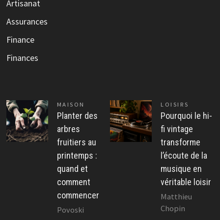
Artisanat
Assurances
Finance
Finances
MAISON
LOISIRS
Planter des
Pourquoi le hi-
arbres
fi vintage
fruitiers au
transforme
printemps :
l’écoute de la
quand et
musique en
comment
véritable loisir
commencer
Matthieu
Chopin
Povoski