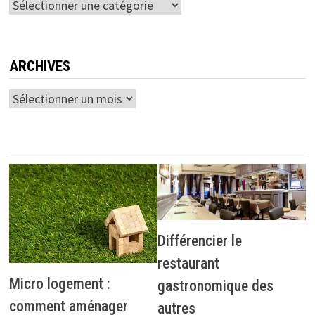
Catégories
ARCHIVES
Archives
Différencier le
restaurant
Micro logement :
gastronomique des
comment aménager
autres