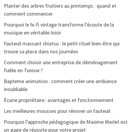
Planter des arbres fruitiers au printemps : quand et
comment commencer
Pourquoi le hi-fi vintage transforme l’écoute de la
musique en véritable loisir
Fauteuil massant shiatsu : le petit rituel bien-être qui
trouve sa place dans nos journées
Comment choisir une entreprise de déménagement
fiable en Tunisie ?
Bapteme animation : comment créer une ambiance
inoubliable
Écurie propriétaire : avantages et fonctionnement
Les meilleures mousses pour rénover un fauteuil
Pourquoi l’approche pédagogique de Maxime Merlet est
un gage de réussite pour votre projet