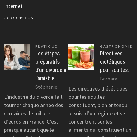
Internet
Jeux casinos
PRATIQUE
GASTRONOMIE
Les étapes
Directives
préparatifs
diététiques
d’un divorce à
pour adultes.
l’amiable
Barbara
Stéphanie
Les directives diététiques
L’industrie du divorce fait
pour les adultes
tourner chaque année des
constituent, bien entendu,
centaines de milliers
le suivi d’un régime et se
d’euros en France. C’est
concentrent sur les
presque autant que le
aliments qui constituent un