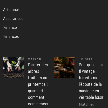
Artisanat
Assurances
Finance
Finances
MAISON
LOISIRS
Planter des
Pourquoi le hi-
arbres
fi vintage
fruitiers au
transforme
printemps :
l’écoute de la
quand et
musique en
comment
véritable loisir
commencer
Matthieu