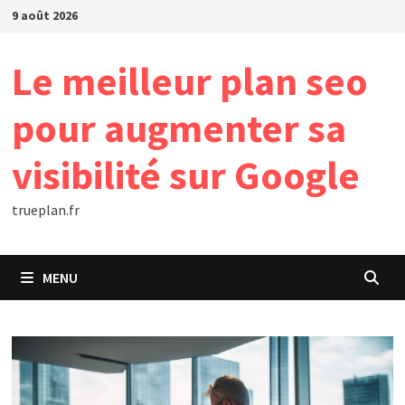
Passer
9 août 2026
au
contenu
Le meilleur plan seo
pour augmenter sa
visibilité sur Google
trueplan.fr
MENU