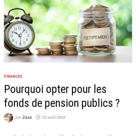
FINANCES
Pourquoi opter pour les
fonds de pension publics ?
par
Zozo
22 août 2024