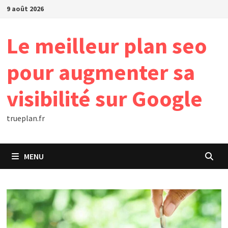
Passer
9 août 2026
au
contenu
Le meilleur plan seo
pour augmenter sa
visibilité sur Google
trueplan.fr
MENU