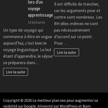
lors d’un
Il est difficile de trancher,
voyage
car les arguments pour et
apprentissage
contre sont nombreux. Les
Stéphanie
RH elles-mêmes ne sont
Un type de voyage qui
pas nécessairement
commence à être en vogue
d’accord sur ce point.
aujourd’hui, c’est bien le
Pour…
voyage linguistique. Le but
Lire la suite
étant d’apprendre, le séjour
se préparera dans…
Lire la suite
Copyright © 2026
Le meilleur plan seo pour augmenter sa
visibilité sur Google
. Alimenté par
WordPress
et
Bam
.