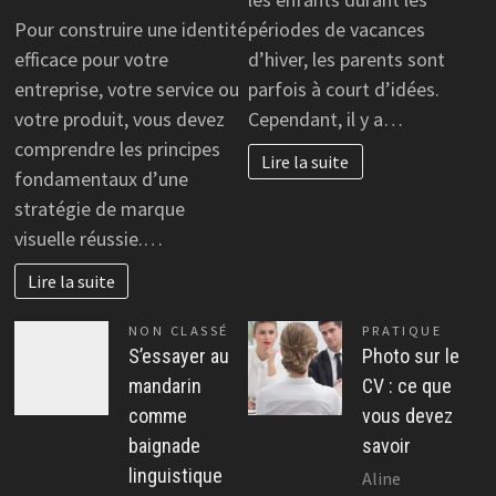
Pour construire une identité
périodes de vacances
efficace pour votre
d’hiver, les parents sont
entreprise, votre service ou
parfois à court d’idées.
votre produit, vous devez
Cependant, il y a…
comprendre les principes
Lire la suite
fondamentaux d’une
stratégie de marque
visuelle réussie.…
Lire la suite
NON CLASSÉ
PRATIQUE
S’essayer au
Photo sur le
mandarin
CV : ce que
comme
vous devez
baignade
savoir
linguistique
Aline