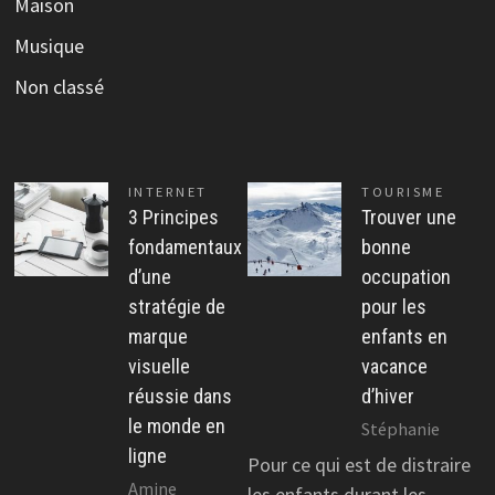
Maison
Musique
Non classé
INTERNET
TOURISME
3 Principes
Trouver une
fondamentaux
bonne
d’une
occupation
stratégie de
pour les
marque
enfants en
visuelle
vacance
réussie dans
d’hiver
le monde en
Stéphanie
ligne
Pour ce qui est de distraire
Amine
les enfants durant les