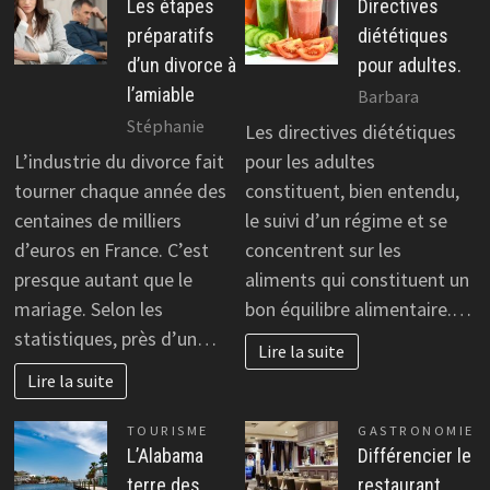
Les étapes
Directives
préparatifs
diététiques
d’un divorce à
pour adultes.
l’amiable
Barbara
Stéphanie
Les directives diététiques
L’industrie du divorce fait
pour les adultes
tourner chaque année des
constituent, bien entendu,
centaines de milliers
le suivi d’un régime et se
d’euros en France. C’est
concentrent sur les
presque autant que le
aliments qui constituent un
mariage. Selon les
bon équilibre alimentaire.…
statistiques, près d’un…
Lire la suite
Lire la suite
TOURISME
GASTRONOMIE
L’Alabama
Différencier le
terre des
restaurant