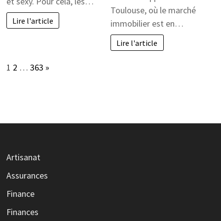
et sexy. Pour cela, les…
Toulouse, où le marché
Lire l'article
immobilier est en…
Lire l'article
Page:
Next
1
2
…
363
»
Artisanat
Assurances
Finance
Finances