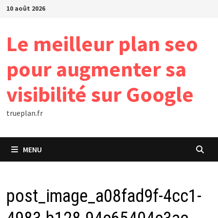
Passer
10 août 2026
au
contenu
Le meilleur plan seo
pour augmenter sa
visibilité sur Google
trueplan.fr
MENU
post_image_a08fad9f-4cc1-