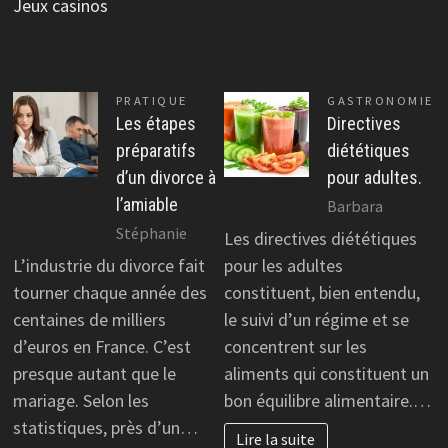
Jeux casinos
PRATIQUE
GASTRONOMIE
Les étapes
Directives
préparatifs
diététiques
d’un divorce à
pour adultes.
l’amiable
Barbara
Stéphanie
Les directives diététiques
L’industrie du divorce fait
pour les adultes
tourner chaque année des
constituent, bien entendu,
centaines de milliers
le suivi d’un régime et se
d’euros en France. C’est
concentrent sur les
presque autant que le
aliments qui constituent un
mariage. Selon les
bon équilibre alimentaire.…
statistiques, près d’un…
Lire la suite