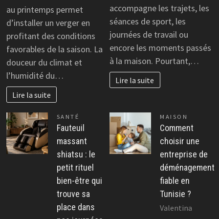
accompagne les trajets, les
au printemps permet
séances de sport, les
d’installer un verger en
journées de travail ou
profitant des conditions
encore les moments passés
favorables de la saison. La
à la maison. Pourtant,…
douceur du climat et
l’humidité du…
Lire la suite
Lire la suite
SANTÉ
MAISON
Fauteuil
Comment
massant
choisir une
shiatsu : le
entreprise de
petit rituel
déménagement
bien-être qui
fiable en
trouve sa
Tunisie ?
place dans
Valentina