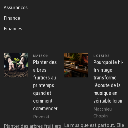
Assurances
Finance
Finances
MAISON
LOISIRS
Planter des
Pourquoi le hi-
arbres
fi vintage
fruitiers au
transforme
printemps :
l’écoute de la
quand et
musique en
comment
véritable loisir
commencer
Matthieu
Chopin
Povoski
La musique est partout. Elle
Planter des arbres fruitiers