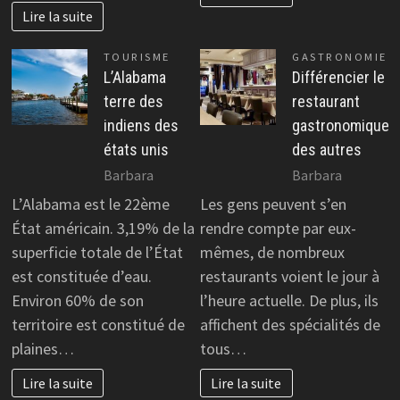
Lire la suite
TOURISME
GASTRONOMIE
L’Alabama
Différencier le
terre des
restaurant
indiens des
gastronomique
états unis
des autres
Barbara
Barbara
L’Alabama est le 22ème
Les gens peuvent s’en
État américain. 3,19% de la
rendre compte par eux-
superficie totale de l’État
mêmes, de nombreux
est constituée d’eau.
restaurants voient le jour à
Environ 60% de son
l’heure actuelle. De plus, ils
territoire est constitué de
affichent des spécialités de
plaines…
tous…
Lire la suite
Lire la suite