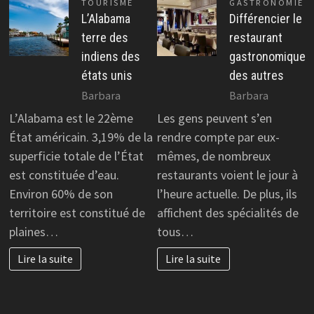
TOURISME
GASTRONOMIE
L’Alabama
Différencier le
terre des
restaurant
indiens des
gastronomique
états unis
des autres
Barbara
Barbara
L’Alabama est le 22ème
Les gens peuvent s’en
État américain. 3,19% de la
rendre compte par eux-
superficie totale de l’État
mêmes, de nombreux
est constituée d’eau.
restaurants voient le jour à
Environ 60% de son
l’heure actuelle. De plus, ils
territoire est constitué de
affichent des spécialités de
plaines…
tous…
Lire la suite
Lire la suite