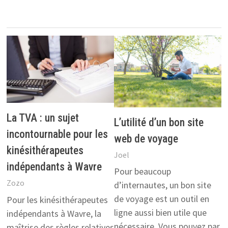
La TVA : un sujet
L’utilité d’un bon site
incontournable pour les
web de voyage
kinésithérapeutes
Joel
indépendants à Wavre
Pour beaucoup
Zozo
d’internautes, un bon site
de voyage est un outil en
Pour les kinésithérapeutes
ligne aussi bien utile que
indépendants à Wavre, la
nécessaire. Vous pouvez par
maîtrise des règles relatives