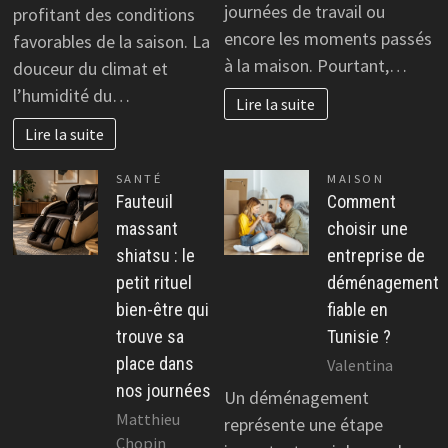
journées de travail ou
profitant des conditions
encore les moments passés
favorables de la saison. La
à la maison. Pourtant,…
douceur du climat et
l’humidité du…
Lire la suite
Lire la suite
SANTÉ
MAISON
Fauteuil
Comment
massant
choisir une
shiatsu : le
entreprise de
petit rituel
déménagement
bien-être qui
fiable en
trouve sa
Tunisie ?
place dans
Valentina
nos journées
Un déménagement
Matthieu
représente une étape
Chopin