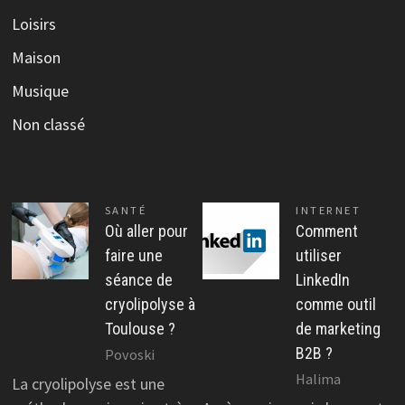
Loisirs
Maison
Musique
Non classé
SANTÉ
INTERNET
Où aller pour
Comment
faire une
utiliser
séance de
LinkedIn
cryolipolyse à
comme outil
Toulouse ?
de marketing
B2B ?
Povoski
Halima
La cryolipolyse est une