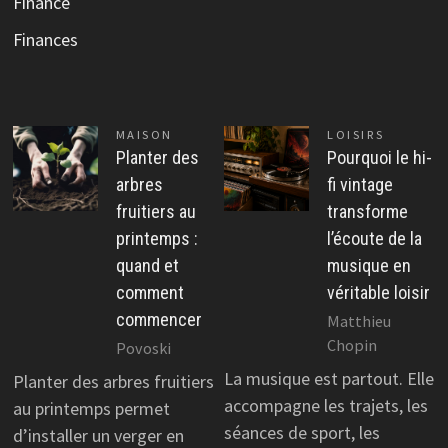
Finance
Finances
MAISON
LOISIRS
Planter des
Pourquoi le hi-
arbres
fi vintage
fruitiers au
transforme
printemps :
l’écoute de la
quand et
musique en
comment
véritable loisir
commencer
Matthieu
Chopin
Povoski
La musique est partout. Elle
Planter des arbres fruitiers
accompagne les trajets, les
au printemps permet
séances de sport, les
d’installer un verger en