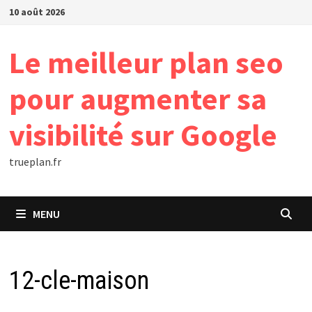
Passer
10 août 2026
au
contenu
Le meilleur plan seo
pour augmenter sa
visibilité sur Google
trueplan.fr
MENU
12-cle-maison