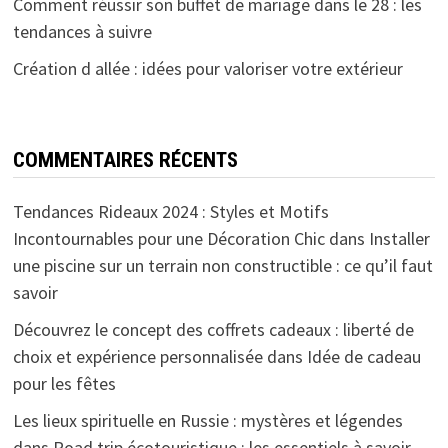
Comment réussir son buffet de mariage dans le 28 : les
tendances à suivre
Création d allée : idées pour valoriser votre extérieur
COMMENTAIRES RÉCENTS
Tendances Rideaux 2024 : Styles et Motifs
Incontournables pour une Décoration Chic
dans
Installer
une piscine sur un terrain non constructible : ce qu’il faut
savoir
Découvrez le concept des coffrets cadeaux : liberté de
choix et expérience personnalisée
dans
Idée de cadeau
pour les fêtes
Les lieux spirituelle en Russie : mystères et légendes
dans
Road trip écotouristique : les essentiels à savoir