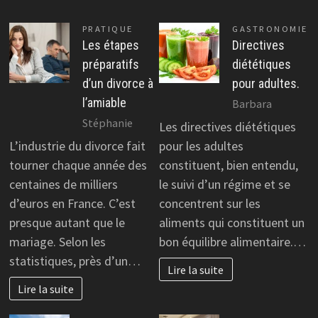
PRATIQUE
GASTRONOMIE
Les étapes
Directives
préparatifs
diététiques
d’un divorce à
pour adultes.
l’amiable
Barbara
Stéphanie
Les directives diététiques
L’industrie du divorce fait
pour les adultes
tourner chaque année des
constituent, bien entendu,
centaines de milliers
le suivi d’un régime et se
d’euros en France. C’est
concentrent sur les
presque autant que le
aliments qui constituent un
mariage. Selon les
bon équilibre alimentaire.…
statistiques, près d’un…
Lire la suite
Lire la suite