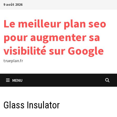
Passer
9 août 2026
au
contenu
Le meilleur plan seo
pour augmenter sa
visibilité sur Google
trueplan.fr
MENU
Glass Insulator