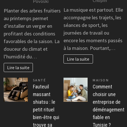
Chopin
Povoski
La musique est partout. Elle
Planter des arbres fruitiers
accompagne les trajets, les
au printemps permet
séances de sport, les
d’installer un verger en
journées de travail ou
profitant des conditions
encore les moments passés
favorables de la saison. La
à la maison. Pourtant,…
douceur du climat et
l’humidité du…
Lire la suite
Lire la suite
SANTÉ
MAISON
Fauteuil
Comment
massant
choisir une
shiatsu : le
entreprise de
petit rituel
déménagement
bien-être qui
fiable en
trouve sa
Tunisie ?