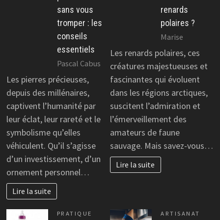
sans vous
renards
tromper : les
polaires ?
conseils
Marise
essentiels
Les renards polaires, ces
Pascal Cabus
créatures majestueuses et
Les pierres précieuses,
fascinantes qui évoluent
depuis des millénaires,
dans les régions arctiques,
captivent l’humanité par
suscitent l’admiration et
leur éclat, leur rareté et le
l’émerveillement des
symbolisme qu’elles
amateurs de faune
véhiculent. Qu’il s’agisse
sauvage. Mais savez-vous…
d’un investissement, d’un
Lire la suite
ornement personnel…
Lire la suite
PRATIQUE
ARTISANAT