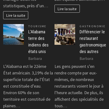
statistiques, près d’un…
Lire la suite
Lire la suite
TOURISME
GASTRONOMIE
L’Alabama
Différencier le
terre des
restaurant
indiens des
gastronomique
états unis
des autres
Barbara
Barbara
L’Alabama est le 22ème
Les gens peuvent s’en
État américain. 3,19% de la
rendre compte par eux-
superficie totale de l’État
mêmes, de nombreux
est constituée d’eau.
restaurants voient le jour à
Environ 60% de son
l’heure actuelle. De plus, ils
territoire est constitué de
affichent des spécialités de
plaines…
tous…