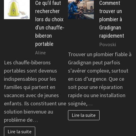
Ce qu’il faut
Comment
rechercher
trouver un
lors du choix
plombier à
d’un chauffe-
Gradignan
biberon
rapidement
portable
Povoski
Aline
Trouver un plombier fiable à
Les chauffe-biberons
Gradignan peut parfois
portables sont devenus
s’avérer complexe, surtout
indispensables pour les
en cas d’urgence. Que ce
familles qui partent en
soit pour une réparation
vacances avec de jeunes
rapide ou une installation
enfants. Ils constituent une
soignée,…
solution bienvenue au
Lire la suite
problème de…
Lire la suite