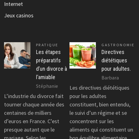
Internet
Jeux casinos
PRATIQUE
GASTRONOMIE
Les étapes
Directives
préparatifs
diététiques
d’un divorce à
pour adultes.
l’amiable
Barbara
Stéphanie
Les directives diététiques
L’industrie du divorce fait
pour les adultes
tourner chaque année des
constituent, bien entendu,
centaines de milliers
le suivi d’un régime et se
d’euros en France. C’est
concentrent sur les
presque autant que le
aliments qui constituent un
mariage. Selon les
bon équilibre alimentaire.…