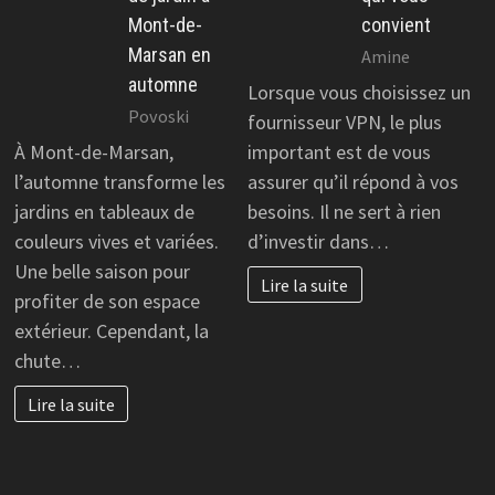
Mont-de-
convient
Marsan en
Amine
automne
Lorsque vous choisissez un
Povoski
fournisseur VPN, le plus
À Mont-de-Marsan,
important est de vous
l’automne transforme les
assurer qu’il répond à vos
jardins en tableaux de
besoins. Il ne sert à rien
couleurs vives et variées.
d’investir dans…
Une belle saison pour
Lire la suite
profiter de son espace
extérieur. Cependant, la
chute…
Lire la suite