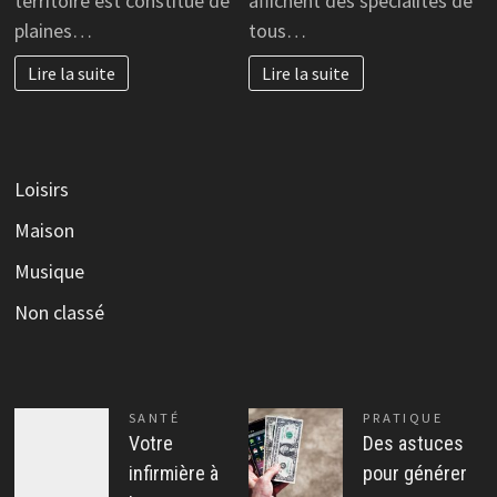
territoire est constitué de
affichent des spécialités de
plaines…
tous…
Lire la suite
Lire la suite
Loisirs
Maison
Musique
Non classé
SANTÉ
PRATIQUE
Votre
Des astuces
infirmière à
pour générer