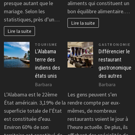
presque autant que le
aliments qui constituent un
mariage. Selon les
bon équilibre alimentaire.…
statistiques, près d’un…
Lire la suite
Lire la suite
TOURISME
GASTRONOMIE
L’Alabama
Différencier le
terre des
restaurant
indiens des
gastronomique
états unis
des autres
Barbara
Barbara
L’Alabama est le 22ème
Les gens peuvent s’en
État américain. 3,19% de la
rendre compte par eux-
superficie totale de l’État
mêmes, de nombreux
est constituée d’eau.
restaurants voient le jour à
Environ 60% de son
l’heure actuelle. De plus, ils