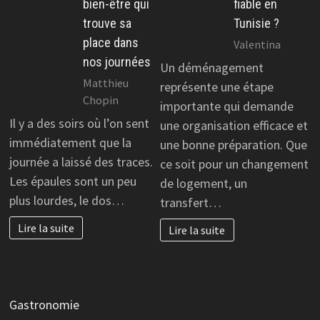
bien-être qui
fiable en
trouve sa
Tunisie ?
place dans
Valentina
nos journées
Un déménagement
Matthieu
représente une étape
Chopin
importante qui demande
Il y a des soirs où l’on sent
une organisation efficace et
immédiatement que la
une bonne préparation. Que
journée a laissé des traces.
ce soit pour un changement
Les épaules sont un peu
de logement, un
plus lourdes, le dos…
transfert…
Lire la suite
Lire la suite
Gastronomie