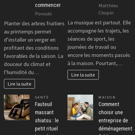
commencer
Matthieu
Chopin
Povoski
La musique est partout. Elle
Planter des arbres fruitiers
accompagne les trajets, les
au printemps permet
séances de sport, les
d’installer un verger en
journées de travail ou
profitant des conditions
encore les moments passés
favorables de la saison. La
à la maison. Pourtant,…
douceur du climat et
l’humidité du…
Lire la suite
Lire la suite
SANTÉ
MAISON
Fauteuil
Comment
massant
choisir une
shiatsu : le
entreprise de
petit rituel
déménagement