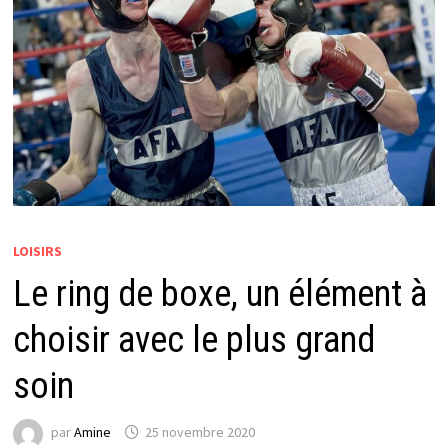
LOISIRS
Le ring de boxe, un élément à
choisir avec le plus grand
soin
par
Amine
25 novembre 2020