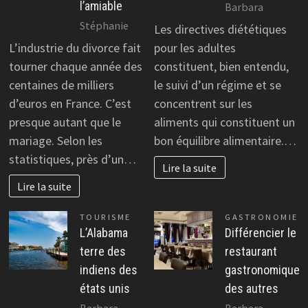
l’amiable
Barbara
Stéphanie
Les directives diététiques
L’industrie du divorce fait
pour les adultes
tourner chaque année des
constituent, bien entendu,
centaines de milliers
le suivi d’un régime et se
d’euros en France. C’est
concentrent sur les
presque autant que le
aliments qui constituent un
mariage. Selon les
bon équilibre alimentaire.…
statistiques, près d’un…
Lire la suite
Lire la suite
TOURISME
GASTRONOMIE
L’Alabama
Différencier le
terre des
restaurant
indiens des
gastronomique
états unis
des autres