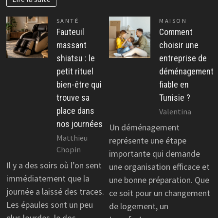
SANTÉ
MAISON
Fauteuil
Comment
massant
choisir une
shiatsu : le
entreprise de
petit rituel
déménagement
bien-être qui
fiable en
trouve sa
Tunisie ?
place dans
Valentina
nos journées
Un déménagement
Matthieu
représente une étape
Chopin
importante qui demande
Il y a des soirs où l’on sent
une organisation efficace et
immédiatement que la
une bonne préparation. Que
journée a laissé des traces.
ce soit pour un changement
Les épaules sont un peu
de logement, un
plus lourdes, le dos…