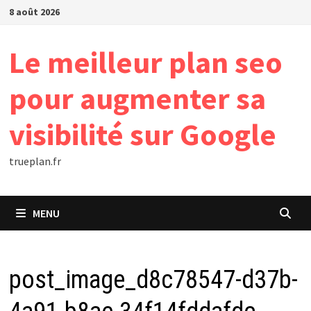
Passer
8 août 2026
au
contenu
Le meilleur plan seo
pour augmenter sa
visibilité sur Google
trueplan.fr
MENU
post_image_d8c78547-d37b-