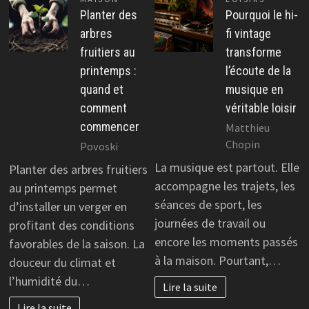
Planter des
Pourquoi le hi-
arbres
fi vintage
fruitiers au
transforme
printemps :
l’écoute de la
quand et
musique en
comment
véritable loisir
commencer
Matthieu
Chopin
Povoski
La musique est partout. Elle
Planter des arbres fruitiers
accompagne les trajets, les
au printemps permet
séances de sport, les
d’installer un verger en
journées de travail ou
profitant des conditions
encore les moments passés
favorables de la saison. La
à la maison. Pourtant,…
douceur du climat et
l’humidité du…
Lire la suite
Lire la suite