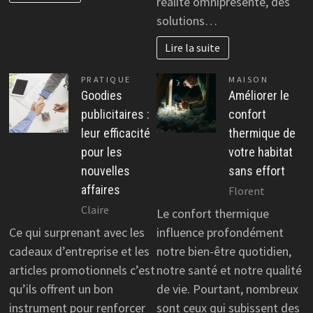
réalité omniprésente, des
solutions…
Lire la suite
PRATIQUE
MAISON
Goodies
Améliorer le
publicitaires :
confort
leur efficacité
thermique de
pour les
votre habitat
nouvelles
sans effort
affaires
Florent
Claire
Le confort thermique
Ce qui surprenant avec les
influence profondément
cadeaux d’entreprise et les
notre bien-être quotidien,
articles promotionnels c’est
notre santé et notre qualité
qu’ils offrent un bon
de vie. Pourtant, nombreux
instrument pour renforcer
sont ceux qui subissent des