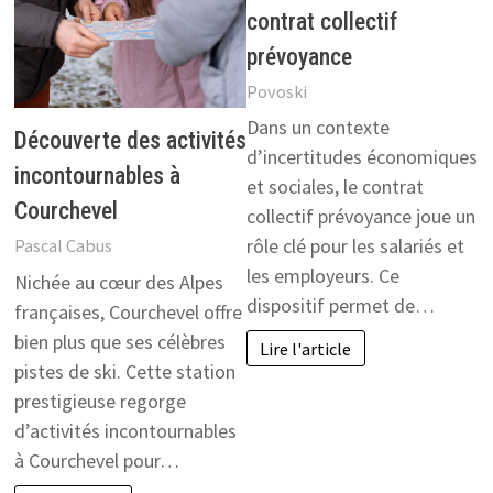
contrat collectif
prévoyance
Povoski
Dans un contexte
Découverte des activités
d’incertitudes économiques
incontournables à
et sociales, le contrat
Courchevel
collectif prévoyance joue un
rôle clé pour les salariés et
Pascal Cabus
les employeurs. Ce
Nichée au cœur des Alpes
dispositif permet de…
françaises, Courchevel offre
bien plus que ses célèbres
Lire l'article
pistes de ski. Cette station
prestigieuse regorge
d’activités incontournables
à Courchevel pour…