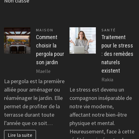
Non classé
MAISON
SANTÉ
Comment
Traitement
choisir la
pour le stress
pergola pour
: des remèdes
son jardin
naturels
existent
Maelle
Rakia
La pergola est la première
alliée pour aménager ou
Le stress est devenu un
réaménager le jardin. Elle
compagnon inséparable de
permet de profiter de la
notre vie moderne,
terrasse durant toute
affectant notre bien-être
l’année que ce soit…
physique et mental.
Heureusement, face à cette
Lire la suite