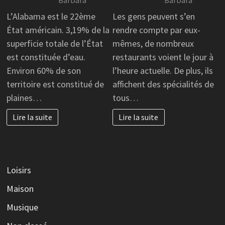
Barbara
Barbara
L’Alabama est le 22ème
Les gens peuvent s’en
État américain. 3,19% de la
rendre compte par eux-
superficie totale de l’État
mêmes, de nombreux
est constituée d’eau.
restaurants voient le jour à
Environ 60% de son
l’heure actuelle. De plus, ils
territoire est constitué de
affichent des spécialités de
plaines…
tous…
Lire la suite
Lire la suite
Loisirs
Maison
Musique