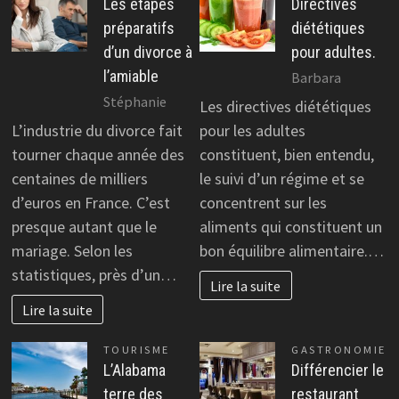
Les étapes
Directives
préparatifs
diététiques
d’un divorce à
pour adultes.
l’amiable
Barbara
Stéphanie
Les directives diététiques
L’industrie du divorce fait
pour les adultes
tourner chaque année des
constituent, bien entendu,
centaines de milliers
le suivi d’un régime et se
d’euros en France. C’est
concentrent sur les
presque autant que le
aliments qui constituent un
mariage. Selon les
bon équilibre alimentaire.…
statistiques, près d’un…
Lire la suite
Lire la suite
TOURISME
GASTRONOMIE
L’Alabama
Différencier le
terre des
restaurant