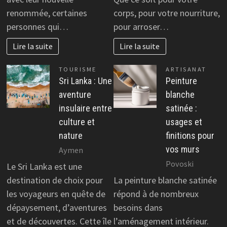
renommée, certaines
corps, pour votre nourriture,
personnes qui…
pour arroser…
Lire la suite
Lire la suite
TOURISME
ARTISANAT
Sri Lanka : Une
Peinture
aventure
blanche
insulaire entre
satinée :
culture et
usages et
nature
finitions pour
vos murs
Aymen
Povoski
Le Sri Lanka est une
destination de choix pour
La peinture blanche satinée
les voyageurs en quête de
répond à de nombreux
dépaysement, d’aventures
besoins dans
et de découvertes. Cette île
l’aménagement intérieur.