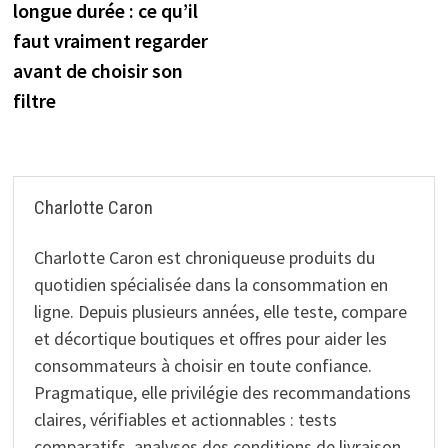
longue durée : ce qu’il
l’article
faut vraiment regarder
avant de choisir son
filtre
Charlotte Caron
Charlotte Caron est chroniqueuse produits du
quotidien spécialisée dans la consommation en
ligne. Depuis plusieurs années, elle teste, compare
et décortique boutiques et offres pour aider les
consommateurs à choisir en toute confiance.
Pragmatique, elle privilégie des recommandations
claires, vérifiables et actionnables : tests
comparatifs, analyses des conditions de livraison