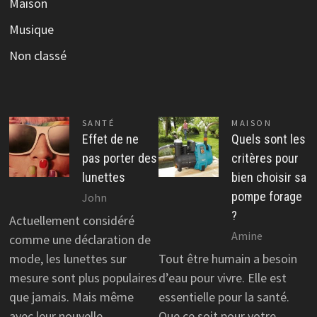
Maison
Musique
Non classé
SANTÉ
MAISON
Effet de ne
Quels sont les
pas porter des
critères pour
lunettes
bien choisir sa
pompe forage
John
?
Actuellement considéré
Amine
comme une déclaration de
mode, les lunettes sur
Tout être humain a besoin
mesure sont plus populaires
d’eau pour vivre. Elle est
que jamais. Mais même
essentielle pour la santé.
avec leur nouvelle
Que ce soit pour votre