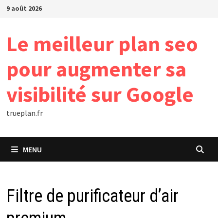
Passer
9 août 2026
au
contenu
Le meilleur plan seo
pour augmenter sa
visibilité sur Google
trueplan.fr
MENU
Filtre de purificateur d’air