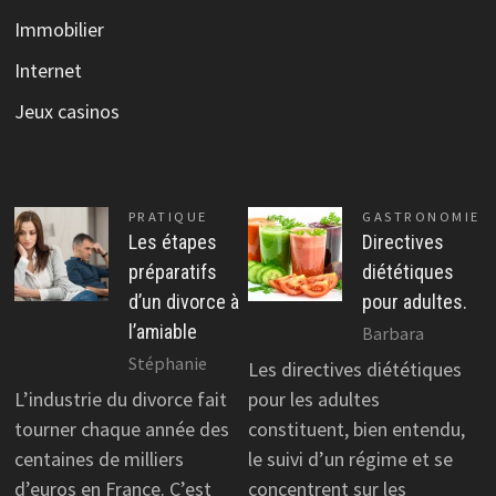
Immobilier
Internet
Jeux casinos
PRATIQUE
GASTRONOMIE
Les étapes
Directives
préparatifs
diététiques
d’un divorce à
pour adultes.
l’amiable
Barbara
Stéphanie
Les directives diététiques
L’industrie du divorce fait
pour les adultes
tourner chaque année des
constituent, bien entendu,
centaines de milliers
le suivi d’un régime et se
d’euros en France. C’est
concentrent sur les