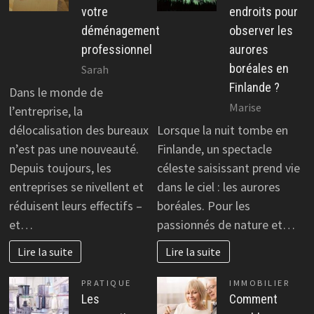
votre
endroits pour
déménagement
observer les
professionnel
aurores
boréales en
Sarah
Finlande ?
Dans le monde de
Marise
l’entreprise, la
délocalisation des bureaux
Lorsque la nuit tombe en
n’est pas une nouveauté.
Finlande, un spectacle
Depuis toujours, les
céleste saisissant prend vie
entreprises se nivellent et
dans le ciel : les aurores
réduisent leurs effectifs –
boréales. Pour les
et…
passionnés de nature et…
Lire la suite
Lire la suite
PRATIQUE
IMMOBILIER
Les
Comment