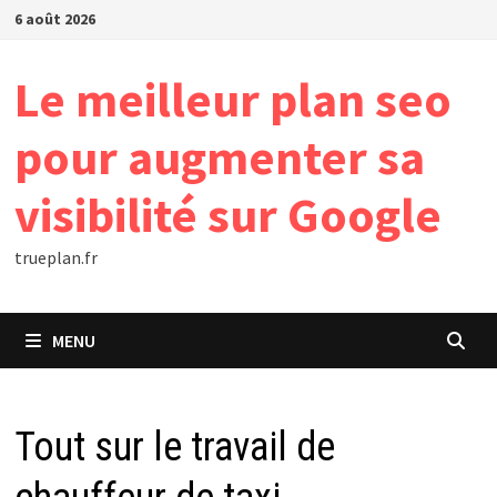
Passer
6 août 2026
au
contenu
Le meilleur plan seo
pour augmenter sa
visibilité sur Google
trueplan.fr
MENU
Tout sur le travail de