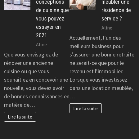
conceptions
meubler une
de cuisine que
résidence de
vous pouvez
service ?
essayer en
Aline
2021
Actuellement, l’un des
Aline
meilleurs business pour
Que vous envisagiez de
s’assurer une bonne retraite
rénover une ancienne
ne serait-ce que pour le
cuisine ou que vous
revenu est l’immobilier.
souhaitiez en concevoir une
Lorsque vous investissez
nouvelle, vous devez avoir
dans une location meublée,
de bonnes connaissances en
…
matière de…
Lire la suite
Lire la suite