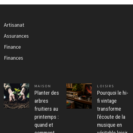
Artisanat
Assurances
Finance
Finances
MAISON
LOISIRS
Planter des
Pourquoi le hi-
arbres
fi vintage
fruitiers au
transforme
printemps :
l’écoute de la
quand et
musique en
comment
véritable loisir