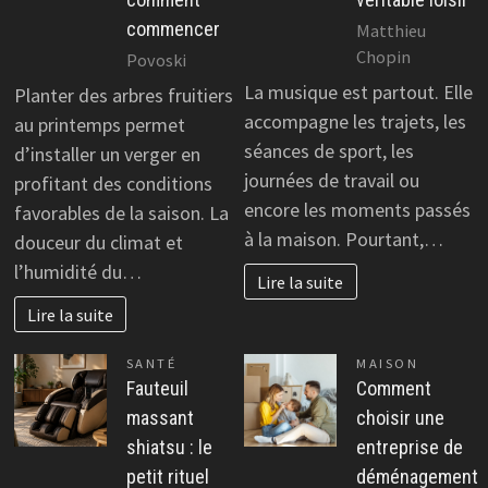
commencer
Matthieu
Chopin
Povoski
La musique est partout. Elle
Planter des arbres fruitiers
accompagne les trajets, les
au printemps permet
séances de sport, les
d’installer un verger en
journées de travail ou
profitant des conditions
encore les moments passés
favorables de la saison. La
à la maison. Pourtant,…
douceur du climat et
l’humidité du…
Lire la suite
Lire la suite
SANTÉ
MAISON
Fauteuil
Comment
massant
choisir une
shiatsu : le
entreprise de
petit rituel
déménagement