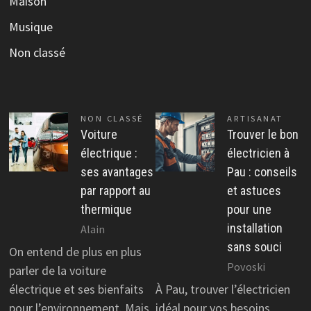
Maison
Musique
Non classé
NON CLASSÉ
ARTISANAT
Voiture
Trouver le bon
électrique :
électricien à
ses avantages
Pau : conseils
par rapport au
et astuces
thermique
pour une
installation
Alain
sans souci
On entend de plus en plus
Povoski
parler de la voiture
électrique et ses bienfaits
À Pau, trouver l’électricien
pour l’environnement. Mais
idéal pour vos besoins