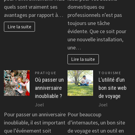
quels sont vraiment ses
domestiques ou
avantages par rapport à…
professionnels n’est pas
toujours une tâche
Lire la suite
évidente. Que ce soit pour
une nouvelle installation,
une…
Lire la suite
PRATIQUE
TOURISME
Où passer un
L’utilité d’un
anniversaire
bon site web
inoubliable ?
de voyage
Joel
Joel
Pour passer un anniversaire
Pour beaucoup
inoubliable, il est important
d’internautes, un bon site
que l’événement soit
de voyage est un outil en