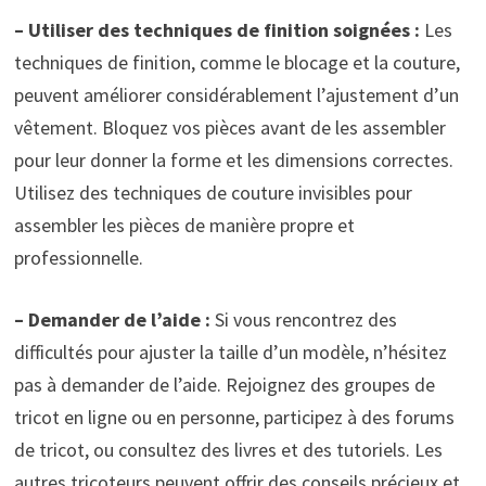
– Utiliser des techniques de finition soignées :
Les
techniques de finition, comme le blocage et la couture,
peuvent améliorer considérablement l’ajustement d’un
vêtement. Bloquez vos pièces avant de les assembler
pour leur donner la forme et les dimensions correctes.
Utilisez des techniques de couture invisibles pour
assembler les pièces de manière propre et
professionnelle.
– Demander de l’aide :
Si vous rencontrez des
difficultés pour ajuster la taille d’un modèle, n’hésitez
pas à demander de l’aide. Rejoignez des groupes de
tricot en ligne ou en personne, participez à des forums
de tricot, ou consultez des livres et des tutoriels. Les
autres tricoteurs peuvent offrir des conseils précieux et