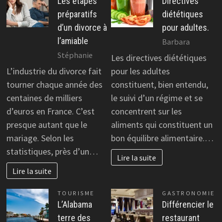
Les étapes
Directives
préparatifs
diététiques
d’un divorce à
pour adultes.
l’amiable
Barbara
Stéphanie
Les directives diététiques
L’industrie du divorce fait
pour les adultes
tourner chaque année des
constituent, bien entendu,
centaines de milliers
le suivi d’un régime et se
d’euros en France. C’est
concentrent sur les
presque autant que le
aliments qui constituent un
mariage. Selon les
bon équilibre alimentaire.…
statistiques, près d’un…
Lire la suite
Lire la suite
TOURISME
GASTRONOMIE
L’Alabama
Différencier le
terre des
restaurant