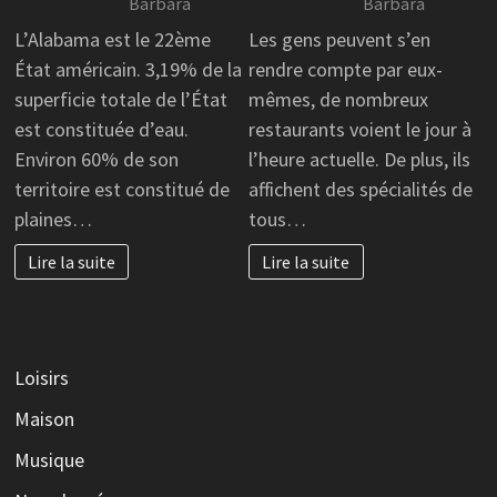
Barbara
Barbara
L’Alabama est le 22ème
Les gens peuvent s’en
État américain. 3,19% de la
rendre compte par eux-
superficie totale de l’État
mêmes, de nombreux
est constituée d’eau.
restaurants voient le jour à
Environ 60% de son
l’heure actuelle. De plus, ils
territoire est constitué de
affichent des spécialités de
plaines…
tous…
Lire la suite
Lire la suite
Loisirs
Maison
Musique