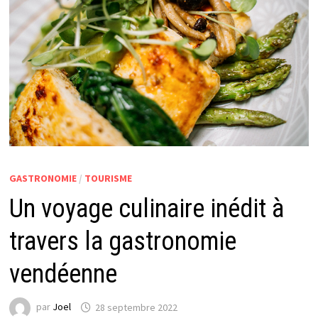
GASTRONOMIE
/
TOURISME
Un voyage culinaire inédit à
travers la gastronomie
vendéenne
par
Joel
28 septembre 2022