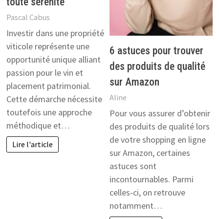
toute sérénité
Pascal Cabus
Investir dans une propriété
viticole représente une
6 astuces pour trouver
opportunité unique alliant
des produits de qualité
passion pour le vin et
sur Amazon
placement patrimonial.
Aline
Cette démarche nécessite
toutefois une approche
Pour vous assurer d’obtenir
méthodique et…
des produits de qualité lors
de votre shopping en ligne
Lire l'article
sur Amazon, certaines
astuces sont
incontournables. Parmi
celles-ci, on retrouve
notamment…