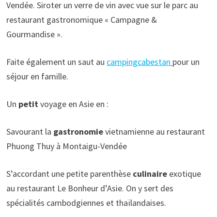
Vendée. Siroter un verre de vin avec vue sur le parc au
restaurant gastronomique « Campagne &
Gourmandise ».
Faite également un saut au
campingcabestan
pour un
séjour en famille.
Un
petit
voyage en Asie en :
Savourant la
gastronomie
vietnamienne au restaurant
Phuong Thuy à Montaigu-Vendée
S’accordant une petite parenthèse
culinaire
exotique
au restaurant Le Bonheur d’Asie. On y sert des
spécialités cambodgiennes et thaïlandaises.