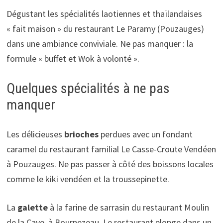
Dégustant les spécialités laotiennes et thaïlandaises
« fait maison » du restaurant Le Paramy (Pouzauges)
dans une ambiance conviviale. Ne pas manquer : la
formule « buffet et Wok à volonté ».
Quelques spécialités à ne pas
manquer
Les délicieuses
brioches
perdues avec un fondant
caramel du restaurant familial Le Casse-Croute Vendéen
à Pouzauges. Ne pas passer à côté des boissons locales
comme le kiki vendéen et la troussepinette.
La
galette
à la farine de sarrasin du restaurant Moulin
de la Cave, à Bournezeau. Le restaurant plonge dans un