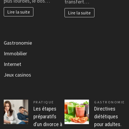
plus lourdes, le dos…
transfert…
Lire la suite
Lire la suite
Gastronomie
Immobilier
Internet
Jeux casinos
PRATIQUE
GASTRONOMIE
Les étapes
Directives
préparatifs
diététiques
d’un divorce à
pour adultes.