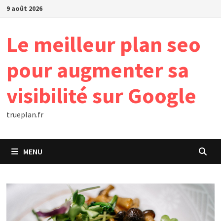
Passer
9 août 2026
au
contenu
Le meilleur plan seo
pour augmenter sa
visibilité sur Google
trueplan.fr
MENU