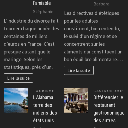
l’amiable
Barbara
Stéphanie
Les directives diététiques
L’industrie du divorce fait
pour les adultes
tourner chaque année des
constituent, bien entendu,
centaines de milliers
le suivi d’un régime et se
d’euros en France. C’est
concentrent sur les
presque autant que le
aliments qui constituent un
mariage. Selon les
bon équilibre alimentaire.…
statistiques, près d’un…
Lire la suite
Lire la suite
TOURISME
GASTRONOMIE
L’Alabama
Différencier le
terre des
restaurant
indiens des
gastronomique
états unis
des autres