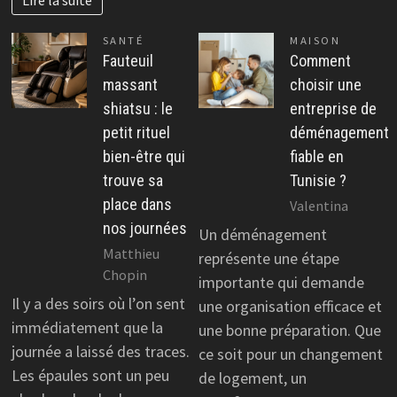
Lire la suite
SANTÉ
MAISON
Fauteuil
Comment
massant
choisir une
shiatsu : le
entreprise de
petit rituel
déménagement
bien-être qui
fiable en
trouve sa
Tunisie ?
place dans
Valentina
nos journées
Un déménagement
Matthieu
représente une étape
Chopin
importante qui demande
Il y a des soirs où l’on sent
une organisation efficace et
immédiatement que la
une bonne préparation. Que
journée a laissé des traces.
ce soit pour un changement
Les épaules sont un peu
de logement, un