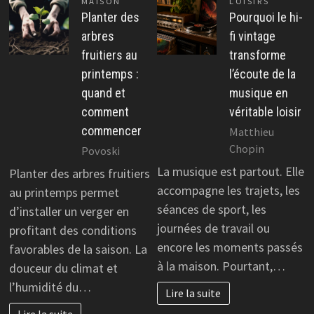
MAISON
LOISIRS
Planter des
Pourquoi le hi-
arbres
fi vintage
fruitiers au
transforme
printemps :
l’écoute de la
quand et
musique en
comment
véritable loisir
commencer
Matthieu
Chopin
Povoski
La musique est partout. Elle
Planter des arbres fruitiers
accompagne les trajets, les
au printemps permet
séances de sport, les
d’installer un verger en
journées de travail ou
profitant des conditions
encore les moments passés
favorables de la saison. La
à la maison. Pourtant,…
douceur du climat et
l’humidité du…
Lire la suite