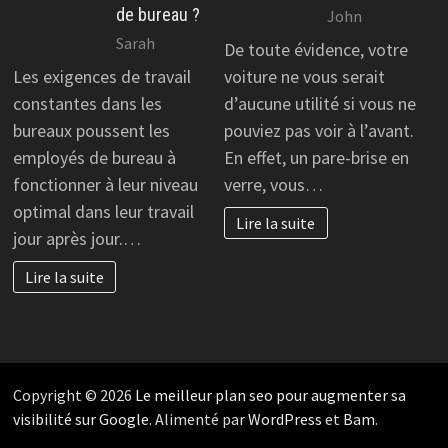
de bureau ?
John
Sarah
De toute évidence, votre
Les exigences de travail
voiture ne vous serait
constantes dans les
d’aucune utilité si vous ne
bureaux poussent les
pouviez pas voir à l’avant.
employés de bureau à
En effet, un pare-brise en
fonctionner à leur niveau
verre, vous…
optimal dans leur travail
Lire la suite
jour après jour.…
Lire la suite
Copyright © 2026
Le meilleur plan seo pour augmenter sa
visibilité sur Google
. Alimenté par
WordPress
et
Bam
.