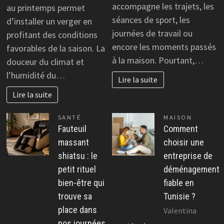
accompagne les trajets, les
au printemps permet
séances de sport, les
d’installer un verger en
journées de travail ou
profitant des conditions
encore les moments passés
favorables de la saison. La
à la maison. Pourtant,…
douceur du climat et
l’humidité du…
Lire la suite
Lire la suite
SANTÉ
MAISON
Fauteuil
Comment
massant
choisir une
shiatsu : le
entreprise de
petit rituel
déménagement
bien-être qui
fiable en
trouve sa
Tunisie ?
place dans
Valentina
nos journées