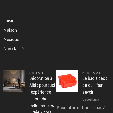
Loisirs
Maison
Musique
Non classé
MAISON
PRATIQUE
Décoration à
Le bac à bec :
Albi : pourquoi
ce qu’il faut
l’expérience
savoir
client chez
Valentina
Delle Déco est
Pour information, le bac à
jugée « hors