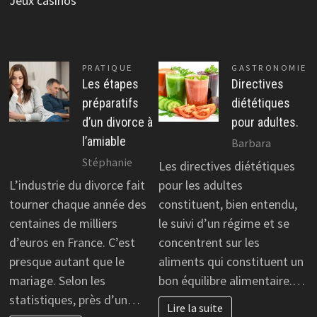
Jeux casinos
PRATIQUE
GASTRONOMIE
Les étapes
Directives
préparatifs
diététiques
d’un divorce à
pour adultes.
l’amiable
Barbara
Stéphanie
Les directives diététiques
L’industrie du divorce fait
pour les adultes
tourner chaque année des
constituent, bien entendu,
centaines de milliers
le suivi d’un régime et se
d’euros en France. C’est
concentrent sur les
presque autant que le
aliments qui constituent un
mariage. Selon les
bon équilibre alimentaire.…
statistiques, près d’un…
Lire la suite