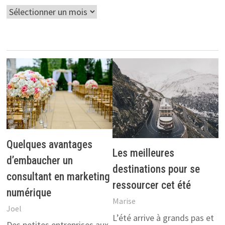
Archives
Quelques avantages
Les meilleures
d’embaucher un
destinations pour se
consultant en marketing
ressourcer cet été
numérique
Marise
Joel
L’été arrive à grands pas et
Des petites entreprises aux