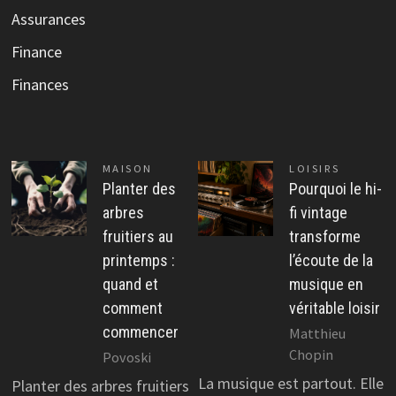
Assurances
Finance
Finances
MAISON
LOISIRS
Planter des
Pourquoi le hi-
arbres
fi vintage
fruitiers au
transforme
printemps :
l’écoute de la
quand et
musique en
comment
véritable loisir
commencer
Matthieu
Chopin
Povoski
La musique est partout. Elle
Planter des arbres fruitiers