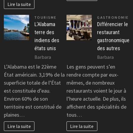
Lire la suite
TOURISME
GASTRONOMIE
L’Alabama
Différencier le
terre des
restaurant
indiens des
gastronomique
états unis
des autres
Barbara
Barbara
L’Alabama est le 22ème
Les gens peuvent s’en
État américain. 3,19% de la
rendre compte par eux-
superficie totale de l’État
mêmes, de nombreux
est constituée d’eau.
restaurants voient le jour à
Environ 60% de son
l’heure actuelle. De plus, ils
territoire est constitué de
affichent des spécialités de
plaines…
tous…
Lire la suite
Lire la suite