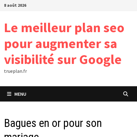
Passer
8 août 2026
au
contenu
Le meilleur plan seo
pour augmenter sa
visibilité sur Google
trueplan.fr
MENU
Bagues en or pour son