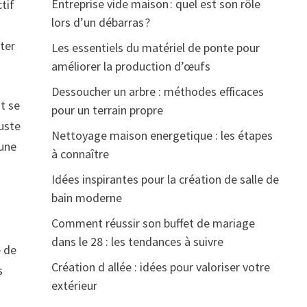
Entreprise vide maison : quel est son rôle
tif
lors d’un débarras ?
iter
Les essentiels du matériel de ponte pour
améliorer la production d’œufs
Dessoucher un arbre : méthodes efficaces
t se
pour un terrain propre
juste
Nettoyage maison energetique : les étapes
’une
à connaître
Idées inspirantes pour la création de salle de
bain moderne
Comment réussir son buffet de mariage
dans le 28 : les tendances à suivre
e de
Création d allée : idées pour valoriser votre
s
extérieur
s