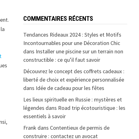
COMMENTAIRES RÉCENTS
ent.
 la
Tendances Rideaux 2024 : Styles et Motifs
Incontournables pour une Décoration Chic
dans
Installer une piscine sur un terrain non
t
constructible : ce qu’il faut savoir
ques
Découvrez le concept des coffrets cadeaux :
liberté de choix et expérience personnalisée
dans
Idée de cadeau pour les fêtes
Les lieux spirituelle en Russie : mystères et
légendes
dans
Road trip écotouristique : les
essentiels à savoir
nsi,
Frank
dans
Contentieux de permis de
construire : contactez un avocat