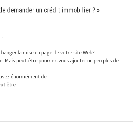
 de demander un crédit immobilier ?
»
min
changer la mise en page de votre site Web?
ire. Mais peut-être pourriez-vous ajouter un peu plus de
s avez énormément de
eut être