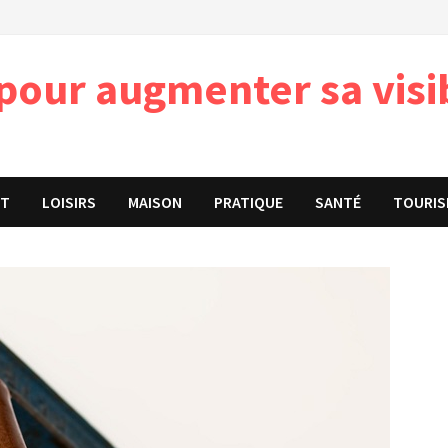
pour augmenter sa visib
ET
LOISIRS
MAISON
PRATIQUE
SANTÉ
TOURIS