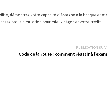
bilité, démontrez votre capacité d’épargne à la banque et m
assez pas la simulation pour mieux négocier votre crédit.
PUBLICATION SUI
Code de la route : comment réussir à l’exa