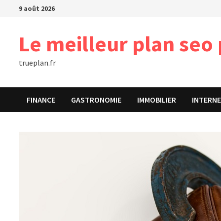
Passer
9 août 2026
au
contenu
Le meilleur plan seo 
trueplan.fr
FINANCE
GASTRONOMIE
IMMOBILIER
INTERN