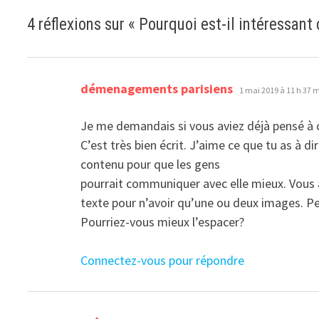
4 réflexions sur «
Pourquoi est-il intéressant
dit :
démenagements parisiens
1 mai 2019 à 11 h 37 
Je me demandais si vous aviez déjà pensé à 
C’est très bien écrit. J’aime ce que tu as à d
contenu pour que les gens
pourrait communiquer avec elle mieux. Vou
texte pour n’avoir qu’une ou deux images. P
Pourriez-vous mieux l’espacer?
Connectez-vous pour répondre