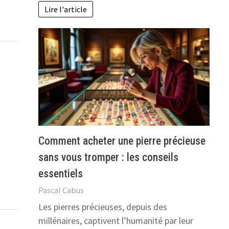
Lire l'article
Comment acheter une pierre précieuse
sans vous tromper : les conseils
essentiels
Pascal Cabus
Les pierres précieuses, depuis des
millénaires, captivent l’humanité par leur