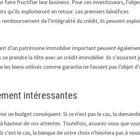
faire fructifier leur business. Pour ces investisseurs, l’objec
rs qu’ils exploiteront en retour. Les premiers bénéfices
s remboursement de l’intégralité du crédit, ils peuvent explo
osant d’un patrimoine immobilier important peuvent égalemen
 se prendre la tête avec un crédit immobilier. Ils s’assurent 
e les biens utilisés comme garantie ne fassent pas l’objet d
cement intéressantes
voir un budget conséquent. Si ce n’est pas le cas, la demand
t à hauteur de vos attentes. Toutefois, assurez-vous que vou
 c’est le cas, la banque de votre choix n’hésitera pas à vou