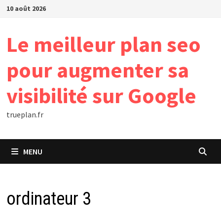
Passer
10 août 2026
au
contenu
Le meilleur plan seo
pour augmenter sa
visibilité sur Google
trueplan.fr
MENU
ordinateur 3