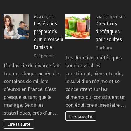
PRATIQUE
GASTRONOMIE
Les étapes
Directives
préparatifs
diététiques
d’un divorce à
pour adultes.
l’amiable
Barbara
Stéphanie
Les directives diététiques
L’industrie du divorce fait
pour les adultes
tourner chaque année des
constituent, bien entendu,
centaines de milliers
le suivi d’un régime et se
d’euros en France. C’est
concentrent sur les
presque autant que le
aliments qui constituent un
mariage. Selon les
bon équilibre alimentaire.…
statistiques, près d’un…
Lire la suite
Lire la suite