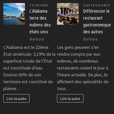
TOURISME
GASTRONOMIE
L’Alabama
Différencier le
terre des
restaurant
indiens des
gastronomique
états unis
des autres
Barbara
Barbara
L’Alabama est le 22ème
Les gens peuvent s’en
État américain. 3,19% de la
rendre compte par eux-
superficie totale de l’État
mêmes, de nombreux
est constituée d’eau.
restaurants voient le jour à
Environ 60% de son
l’heure actuelle. De plus, ils
territoire est constitué de
affichent des spécialités de
plaines…
tous…
Lire la suite
Lire la suite