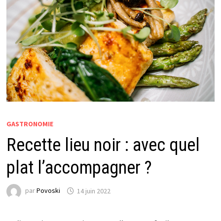
GASTRONOMIE
Recette lieu noir : avec quel
plat l’accompagner ?
par
Povoski
14 juin 2022