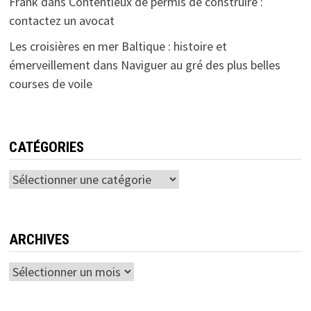
Frank
dans
Contentieux de permis de construire :
contactez un avocat
Les croisières en mer Baltique : histoire et
émerveillement
dans
Naviguer au gré des plus belles
courses de voile
CATÉGORIES
Catégories
ARCHIVES
Archives