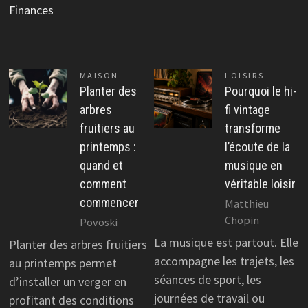
Finances
MAISON
LOISIRS
Planter des
Pourquoi le hi-
arbres
fi vintage
fruitiers au
transforme
printemps :
l’écoute de la
quand et
musique en
comment
véritable loisir
commencer
Matthieu
Chopin
Povoski
La musique est partout. Elle
Planter des arbres fruitiers
accompagne les trajets, les
au printemps permet
séances de sport, les
d’installer un verger en
journées de travail ou
profitant des conditions