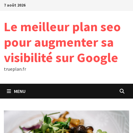
Passer
7 août 2026
au
contenu
Le meilleur plan seo
pour augmenter sa
visibilité sur Google
trueplan.fr
MENU