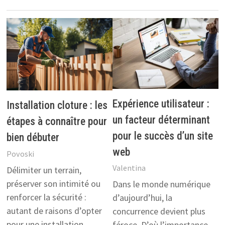
Expérience utilisateur :
Installation cloture : les
un facteur déterminant
étapes à connaître pour
pour le succès d’un site
bien débuter
web
Povoski
Valentina
Délimiter un terrain,
préserver son intimité ou
Dans le monde numérique
renforcer la sécurité :
d’aujourd’hui, la
autant de raisons d’opter
concurrence devient plus
pour une installation
féroce. D’où l’importance